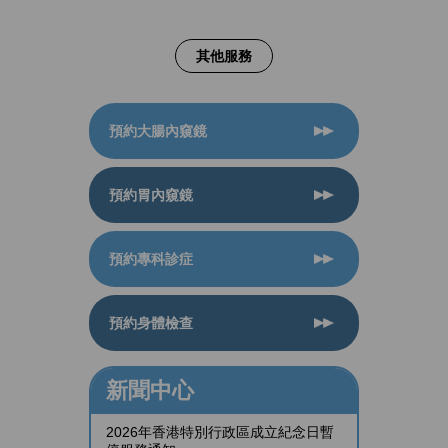
其他服務
預約大腸內窺鏡
預約胃內窺鏡
預約專科診症
預約身體檢查
新聞中心
2026年香港特別行政區成立紀念日暫