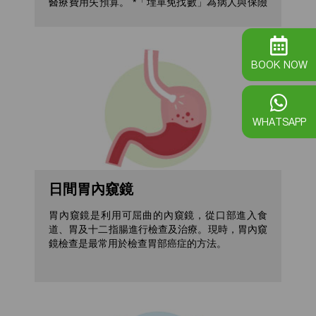
醫療費用失預算。 *「埋單免找數」為病人與保險
公司之間之協議，本中心只提供醫療服務，最終理
賠結果與本中心無關。請於接受醫療服務前向你的
保險公司查詢。 如有爭議，本中心持有絕對的解
釋權。
BOOK NOW
WHATSAPP
日間胃內窺鏡
胃內窺鏡是利用可屈曲的內窺鏡，從口部進入食
道、胃及十二指腸進行檢查及治療。現時，胃內窺
鏡檢查是最常用於檢查胃部癌症的方法。