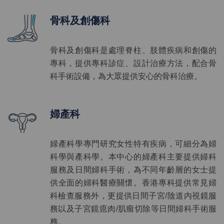
骨科及創傷科
骨科及創傷科是處理脊柱、肢體疾病和創傷的
專科，提供專科診症、設計治療方法，配合骨
科手術設備，為大眾提供安心的骨科治療。
婦產科
婦產科學專門研究女性特有疾病，可細分為婦
科學與產科學。本中心的婦產科主要提供婦科
服務及日間婦科手術，為不同年齡層的女士提
供全面的婦科醫療關懷。香港專科提供常見婦
科檢查服務外，更提供日間子宮/陰道内視鏡服
務以及子宮鏡瘜肉/肌瘤切除等日間婦科手術服
務。