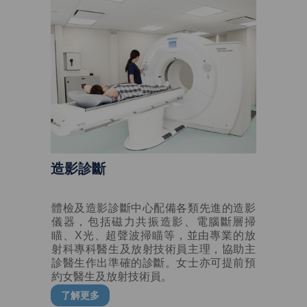
造影診斷
體檢及造影診斷中心配備各類先進的造影
儀器，包括磁力共振造影、電腦斷層掃
瞄、X光、超聲波掃瞄等，並由專業的放
射科專科醫生及放射技術員主理，協助主
診醫生作出準確的診斷。女士亦可提前預
約女醫生及放射技術員。
了解更多