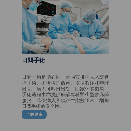
日間手術
日間手術是指在同一天內安排病人入院進
行手術、術後復甦觀察、恢復程序和辦理
出院。病人可即日出院，回家休養復康。
手術過程中亦提供麻醉專科醫生監察麻醉
服務，確保病人各項維生指數正常，增加
日間手術的安全性。
了解更多