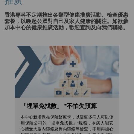
推廣
香港專科不定期推出各類型健康推廣活動、檢查優惠
套餐，以喚起公眾對自己及家人健康的關注。如欲參
加本中心的健康推廣活動，歡迎查詢及向我們聯絡。
「埋單免找數」 *不怕失預算​
本中心新增保柏保險醫療卡，以便更多病人可以使
用保險公司的「埋單免找數」*服務，令病人能安
心接受大腸內窺鏡及胃內窺鏡等檢查，不用再擔心