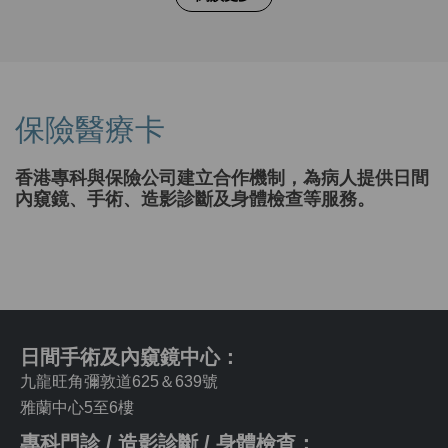
保險醫療卡
香港專科與保險公司建立合作機制，為病人提供日間
內窺鏡、手術、造影診斷及身體檢查等服務。
日間手術及內窺鏡中心：
九龍旺角彌敦道625＆639號
雅蘭中心5至6樓
專科門診 / 造影診斷 / 身體檢查：