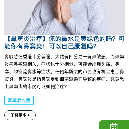
【鼻窦炎治疗】你的鼻水是黄绿色的吗？可
能你有鼻窦炎！可以自己康复吗？
鼻敏感在香港十分普遍，大约有四分之一有鼻敏感。而鼻窦
炎与鼻敏感相关，症状也十分相似，可能会出现头痛、鼻
塞、频密流鼻水等症状。任何年龄层的市民也有机会患上鼻
窦炎。鼻窦炎是指鼻窦受到细菌感染而导致的疾病。究竟患
上鼻窦炎的市民可以如何治疗？
耳鼻喉疾病
了解更多