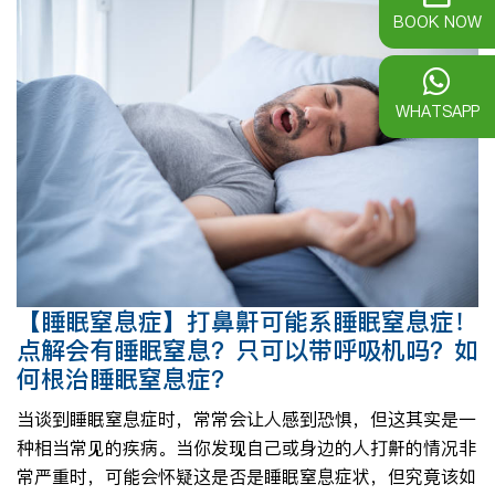
BOOK NOW
WHATSAPP
【睡眠窒息症】打鼻鼾可能系睡眠窒息症！
点解会有睡眠窒息？只可以带呼吸机吗？如
何根治睡眠窒息症？
当谈到睡眠窒息症时，常常会让人感到恐惧，但这其实是一
种相当常见的疾病。当你发现自己或身边的人打鼾的情况非
常严重时，可能会怀疑这是否是睡眠窒息症状，但究竟该如