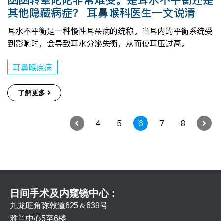
其他隐藏病症？ 耳鼻喉科医生一文说清
耳水不平衡是一种慢性耳朵病的统称。当耳内的平衡系统受
到影响时，会导致耳水分泌失衡，从而使耳压过高。
耳鼻喉疾病
了解更多
4
5
6
7
8
日间手术及内窥镜中心：
九龙旺角弥敦道625＆639号
雅兰中心5至6楼