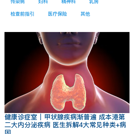
传染病
妇科
精神科
乳房
检查前指引
医疗保险
其他
健康诊症室｜甲状腺疾病渐普遍 成本港第
二大内分泌疾病 医生拆解4大常见种类+病
因