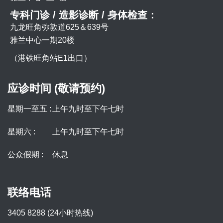
专科门诊 / 造影诊断 / 身体检查：
九龙旺角弥敦道625＆639号
雅兰中心一期20楼
（港铁旺角站E1出口）
应诊时间 (敬请预约)
星期一至五 :
上午九时至下午七时
星期六 :
上午九时至下午七时
公众假期 :
休息
联络电话
3405 8288 (24小时热线)