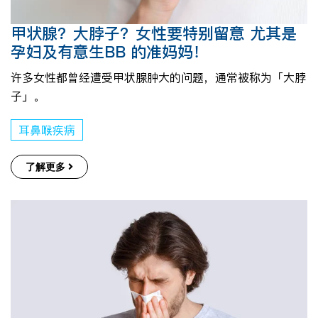
甲状腺？大脖子？女性要特别留意 尤其是
孕妇及有意生BB 的准妈妈！
许多女性都曾经遭受甲状腺肿大的问题，通常被称为「大脖
子」。
耳鼻喉疾病
了解更多