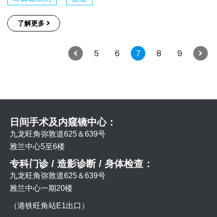
了解更多
5
6
7
8
9
日间手术及内窥镜中心：
九龙旺角弥敦道625＆639号
雅兰中心5至6楼
专科门诊 / 造影诊断 / 身体检查：
九龙旺角弥敦道625＆639号
雅兰中心一期20楼
（港铁旺角站E1出口）