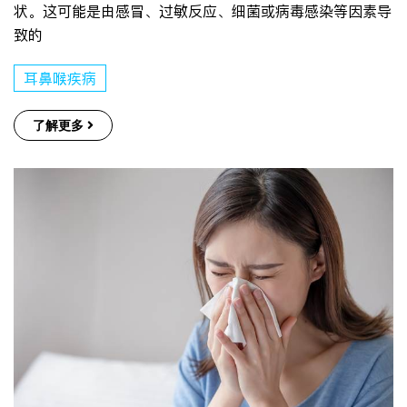
状。这可能是由感冒、过敏反应、细菌或病毒感染等因素导
致的
耳鼻喉疾病
了解更多