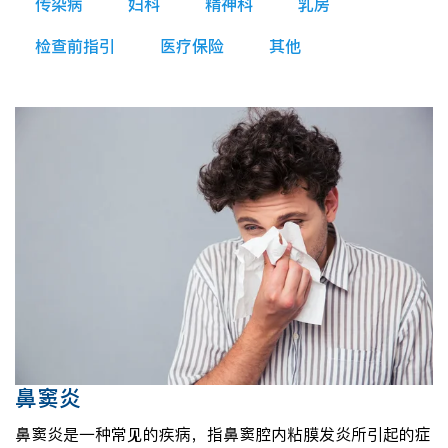
传染病
妇科
精神科
乳房
检查前指引
医疗保险
其他
鼻窦炎
鼻窦炎是一种常见的疾病，指鼻窦腔内粘膜发炎所引起的症