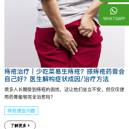
WHATSAPP
痔疮治疗｜少吃菜易生痔疮？搽痔疮药膏会
自己好？医生解构症状成因/治疗方法
很多人长期受到痔疮的困扰，这让他们坐立不安。但仅仅使
用药膏能够完全治愈吗？
痔疮便血问题
了解更多