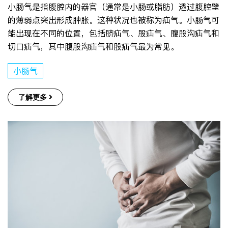
小肠气是指腹腔内的器官（通常是小肠或脂肪）透过腹腔壁
的薄弱点突出形成肿胀。这种状况也被称为疝气。小肠气可
能出现在不同的位置，包括脐疝气、股疝气、腹股沟疝气和
切口疝气，其中腹股沟疝气和股疝气最为常见。
小肠气
了解更多