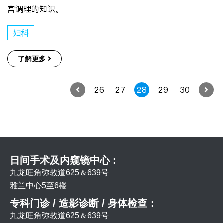
宫调理的知识。
妇科
了解更多
26
27
28
29
30
日间手术及内窥镜中心：
九龙旺角弥敦道625＆639号
雅兰中心5至6楼
专科门诊 / 造影诊断 / 身体检查：
九龙旺角弥敦道625＆639号