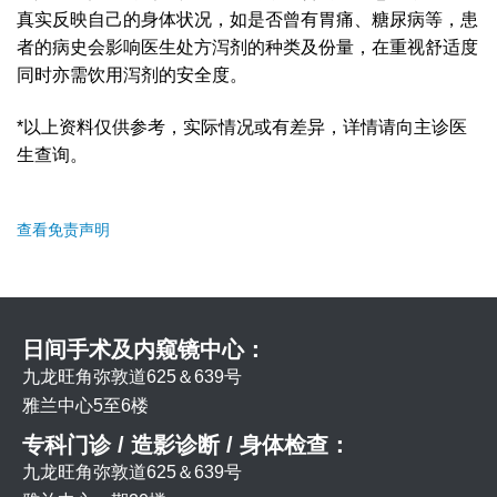
真实反映自己的身体状况，如是否曾有胃痛、糖尿病等，患
者的病史会影响医生处方泻剂的种类及份量，在重视舒适度
同时亦需饮用泻剂的安全度。
*以上资料仅供参考，实际情况或有差异，详情请向主诊医
生查询。
查看免责声明
日间手术及内窥镜中心：
九龙旺角弥敦道625＆639号
雅兰中心5至6楼
专科门诊 / 造影诊断 / 身体检查：
九龙旺角弥敦道625＆639号