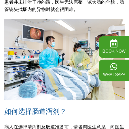
患者并未排泄干净的话，医生无法完整一览大肠的全貌，肠
管镜头找肠内的异物时就会很困难。
BOOK NOW
WHATSAPP
如何选择肠道泻剂？
病人在选择清泻剂及肠道准备前，请咨询医生意见，向医生