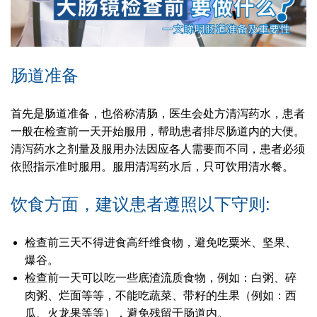
肠道准备
首先是肠道准备，也俗称清肠，医生会处方清泻药水，患者
一般在检查前一天开始服用，帮助患者排尽肠道内的大便。
清泻药水之剂量及服用办法因应各人需要而不同，患者必须
依照指示准时服用。服用清泻药水后，只可饮用清水餐。
饮食方面，建议患者遵照以下守则:
检查前三天不得进食高纤维食物，避免吃粟米、坚果、
爆谷。
检查前一天可以吃一些底渣流质食物，例如：白粥、碎
肉粥、烂面等等，不能吃蔬菜、带籽的生果（例如：西
瓜、火龙果等等），避免残留于肠道内。