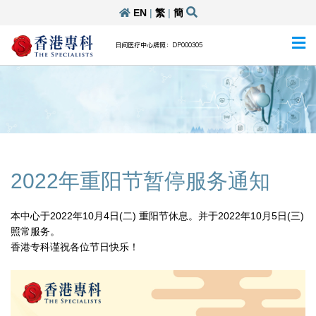
EN
|
繁
|
簡
日间医疗中心牌照：DP000305
2022年重阳节暂停服务通知
本中心于2022年10月4日(二) 重阳节休息。并于2022年10月5日(三)
照常服务。
香港专科谨祝各位节日快乐！