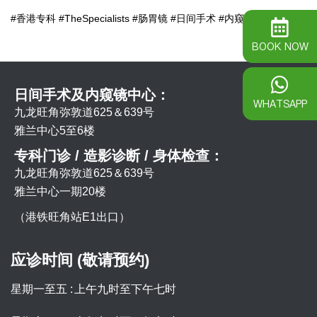
#香港专科 #TheSpecialists #肠胃镜 #日间手术 #内窥镜
BOOK NOW
日间手术及内窥镜中心：
WHATSAPP
九龙旺角弥敦道625＆639号
雅兰中心5至6楼
专科门诊 / 造影诊断 / 身体检查：
九龙旺角弥敦道625＆639号
雅兰中心一期20楼
（港铁旺角站E1出口）
应诊时间 (敬请预约)
星期一至五 :
上午九时至下午七时