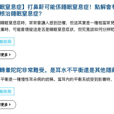
眠窒息症】打鼻鼾可能係睡眠窒息症！點解會
根治睡眠窒息症？
到睡眠窒息症時，常常會讓人感到恐懼，但這其實是一種相當常
嚴重時，可能會懷疑這是否是睡眠窒息症狀，但究竟該如何分辨
喉疾病
解更多
轉暈陀陀非常難受。是耳水不平衡還是其他隱
不平衡是一種慢性耳朵病的統稱。當耳內的平衡系統受到影響時
喉疾病
解更多