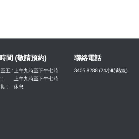
時間 (敬請預約)
聯絡電話
至五 :
上午九時至下午七時
3405 8288 (24小時熱線)
:
上午九時至下午七時
期 :
休息