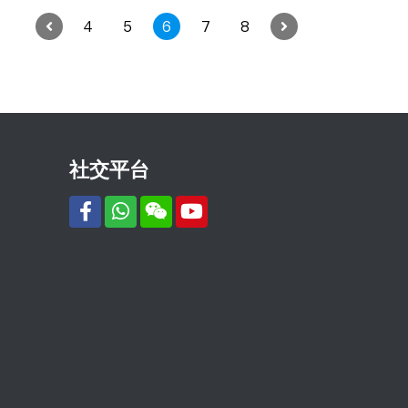
4
5
6
7
8
社交平台