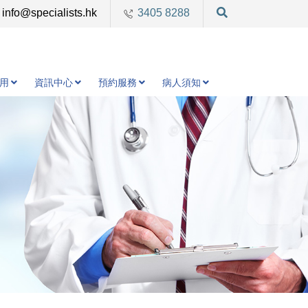
info@specialists.hk
3405 8288
用
資訊中心
預約服務
病人須知