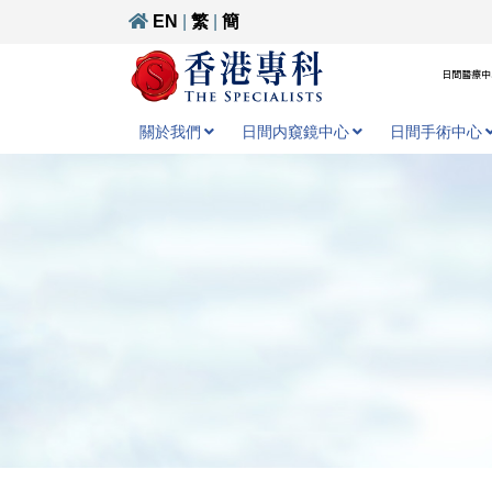
EN
|
繁
|
簡
日間醫療中心
關於我們
日間内窺鏡中心
日間手術中心