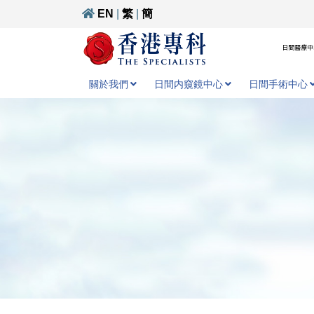
EN
|
繁
|
簡
日間醫療中心
關於我們
日間内窺鏡中心
日間手術中心