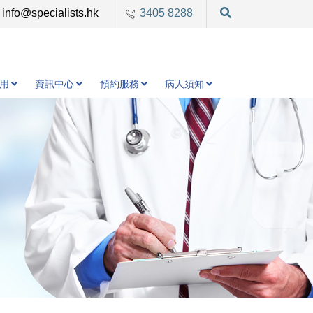
info@specialists.hk
3405 8288
用
資訊中心
預約服務
病人須知