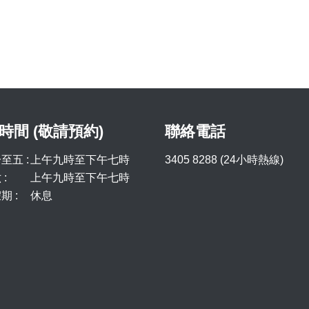
時間 (敬請預約)
聯絡電話
至五 :
上午九時至下午七時
3405 8288 (24小時熱線)
:
上午九時至下午七時
期 :
休息