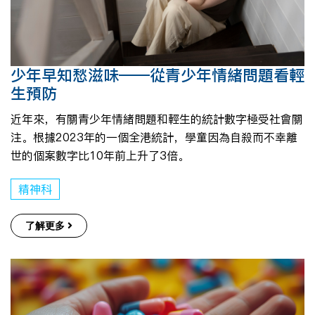
少年早知愁滋味——從青少年情緒問題看輕
生預防
近年來，有關青少年情緒問題和輕生的統計數字極受社會關
注。根據2023年的一個全港統計，學童因為自殺而不幸離
世的個案數字比10年前上升了3倍。
精神科
了解更多