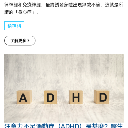
律神經和免疫神經，最終誘發身體出現無故不適，這就是所
謂的「身心症」。
精神科
了解更多
注意力不足過動症（ADHD）是甚麼？醫生