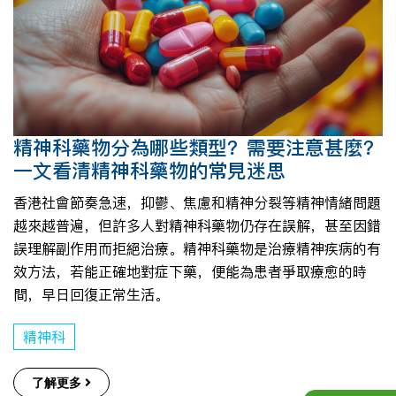
精神科藥物分為哪些類型？需要注意甚麼？
一文看清精神科藥物的常見迷思
香港社會節奏急速，抑鬱、焦慮和精神分裂等精神情緒問題
越來越普遍，但許多人對精神科藥物仍存在誤解，甚至因錯
誤理解副作用而拒絕治療。精神科藥物是治療精神疾病的有
效方法，若能正確地對症下藥，便能為患者爭取療愈的時
間，早日回復正常生活。
精神科
了解更多