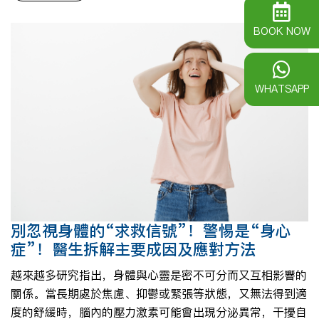
BOOK NOW
WHATSAPP
別忽視身體的“求救信號”！警惕是“身心
症”！醫生拆解主要成因及應對方法
越來越多研究指出，身體與心靈是密不可分而又互相影響的
關係。當長期處於焦慮、抑鬱或緊張等狀態，又無法得到適
度的舒緩時，腦內的壓力激素可能會出現分泌異常，干擾自