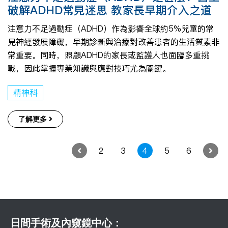
破解ADHD常見迷思 教家長早期介入之道
注意力不足過動症（ADHD）作為影響全球約5%兒童的常
見神經發展障礙，早期診斷與治療對改善患者的生活質素非
常重要。同時，照顧ADHD的家長或監護人也面臨多重挑
戰，因此掌握專業知識與應對技巧尤為關鍵。
精神科
了解更多
2
3
4
5
6
日間手術及內窺鏡中心：