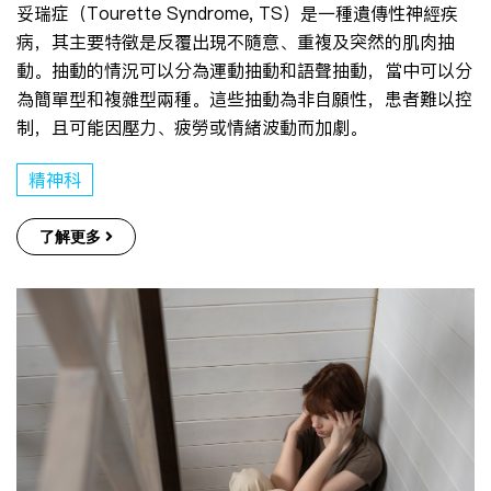
妥瑞症（Tourette Syndrome, TS）是一種遺傳性神經疾
病，其主要特徵是反覆出現不隨意、重複及突然的肌肉抽
動。抽動的情況可以分為運動抽動和語聲抽動，當中可以分
為簡單型和複雜型兩種。這些抽動為非自願性，患者難以控
制，且可能因壓力、疲勞或情緒波動而加劇。
精神科
了解更多