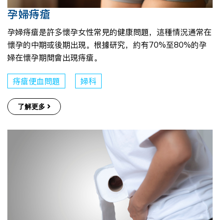
孕婦痔瘡
孕婦痔瘡是許多懷孕女性常見的健康問題，這種情況通常在
懷孕的中期或後期出現。根據研究，約有70%至80%的孕
婦在懷孕期間會出現痔瘡。
痔瘡便血問題
婦科
了解更多