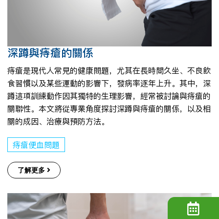
深蹲與痔瘡的關係
痔瘡是現代人常見的健康問題，尤其在長時間久坐、不良飲
食習慣以及某些運動的影響下，發病率逐年上升。其中，深
蹲這項訓練動作因其獨特的生理影響，經常被討論與痔瘡的
關聯性。本文將從專業角度探討深蹲與痔瘡的關係，以及相
關的成因、治療與預防方法。
痔瘡便血問題
了解更多