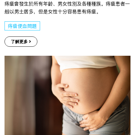
痔瘡會發生於所有年齡、男女性別及各種種族。痔瘡患者一
般以男士居多，但是女性十分容易患有痔瘡。
痔瘡便血問題
了解更多