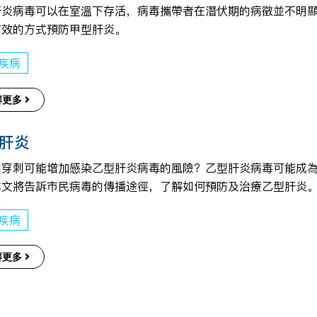
肝炎病毒可以在室溫下存活，病毒攜帶者在潛伏期的病徵並不明
有效的方式預防甲型肝炎。
疾病
解更多
肝炎
和穿刺可能增加感染乙型肝炎病毒的風險？乙型肝炎病毒可能成
本文將告訴市民病毒的傳播途徑，了解如何預防及治療乙型肝炎
疾病
解更多