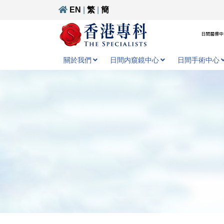
EN
|
繁
|
簡
日間醫療中心
關於我們
日間内窺鏡中心
日間手術中心