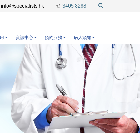
info@specialists.hk
3405 8288
用
資訊中心
預約服務
病人須知