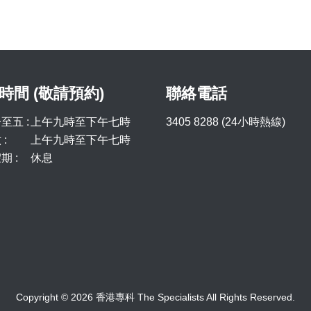
時間 (敬請預約)
聯絡電話
至五 :
上午九時至下午七時
3405 8288 (24小時熱線)
:
上午九時至下午七時
期 :
休息
Copyright © 2026 香港專科 The Specialists All Rights Reserved.