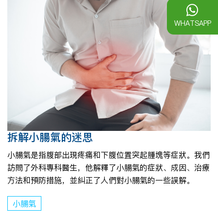
WHATSAPP
拆解小腸氣的迷思
小腸氣是指腹部出現疼痛和下腹位置突起腫塊等症狀。我們
訪問了外科專科醫生，他解釋了小腸氣的症狀、成因、治療
方法和預防措施，並糾正了人們對小腸氣的一些誤解。
小腸氣