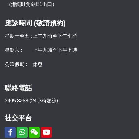
（港鐵旺角站E1出口）
應診時間 (敬請預約)
星期一至五 :
上午九時至下午七時
星期六 :
上午九時至下午七時
公眾假期 :
休息
聯絡電話
3405 8288 (24小時熱線)
社交平台