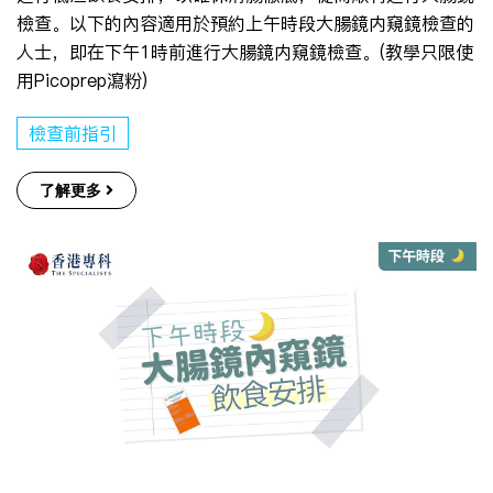
檢查。以下的內容適用於預約上午時段大腸鏡内窺鏡檢查的
人士，即在下午1時前進行大腸鏡内窺鏡檢查。(教學只限使
用Picoprep瀉粉)
檢查前指引
了解更多