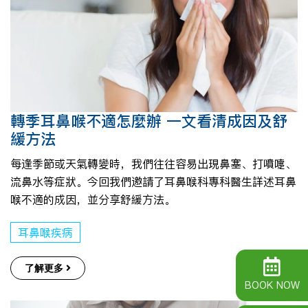
轉季耳鼻喉不適怎麼辦 一文看清成因及舒
緩方法
每逢季節或天氣轉變時，我們往往容易出現鼻塞、打噴嚏、
流鼻水等症狀。今回我們邀請了耳鼻喉科專科醫生詳述耳鼻
喉不適的成因，並分享舒緩方法。
耳鼻喉疾病
了解更多
BOOK NOW