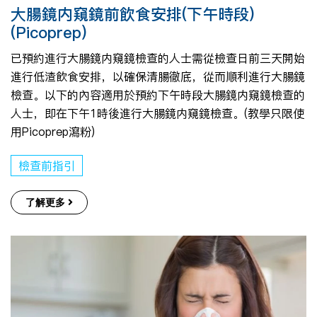
大腸鏡内窺鏡前飲食安排(下午時段)
(Picoprep)
已預約進行大腸鏡内窺鏡檢查的人士需從檢查日前三天開始
進行低渣飲食安排，以確保清腸徹底，從而順利進行大腸鏡
檢查。以下的內容適用於預約下午時段大腸鏡内窺鏡檢查的
人士，即在下午1時後進行大腸鏡内窺鏡檢查。(教學只限使
用Picoprep瀉粉)
檢查前指引
了解更多