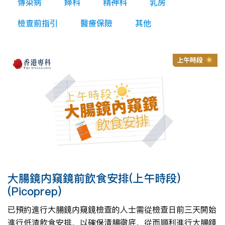
傳染病
婦科
精神科
乳房
檢查前指引
醫療保險
其他
大腸鏡内窺鏡前飲食安排(上午時段)
(Picoprep)
已預約進行大腸鏡内窺鏡檢查的人士需從檢查日前三天開始
進行低渣飲食安排，以確保清腸徹底，從而順利進行大腸鏡