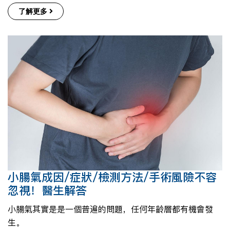
了解更多
小腸氣成因/症狀/檢測方法/手術風險不容
忽視！醫生解答
小腸氣其實是是一個普遍的問題，任何年齡層都有機會發
生。