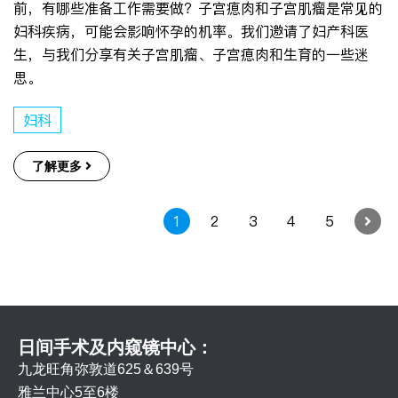
前，有哪些准备工作需要做？子宫瘜肉和子宫肌瘤是常见的
妇科疾病，可能会影响怀孕的机率。我们邀请了妇产科医
生，与我们分享有关子宫肌瘤、子宫瘜肉和生育的一些迷
思。
妇科
了解更多
1
2
3
4
5
日间手术及内窥镜中心：
九龙旺角弥敦道625＆639号
雅兰中心5至6楼