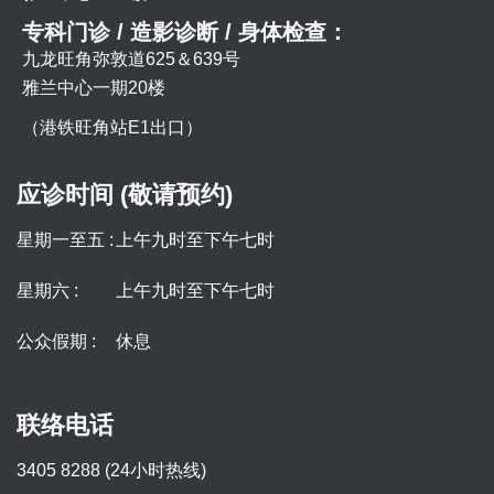
专科门诊 / 造影诊断 / 身体检查：
九龙旺角弥敦道625＆639号
雅兰中心一期20楼
（港铁旺角站E1出口）
应诊时间 (敬请预约)
星期一至五 :
上午九时至下午七时
星期六 :
上午九时至下午七时
公众假期 :
休息
联络电话
3405 8288 (24小时热线)