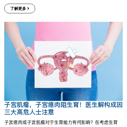
了解更多
子宫肌瘤，子宫瘜肉阻生育！医生解构成因
三大高危人士注意
子宫瘜肉或子宫肌瘤对于生育能力有何影响？在考虑生育