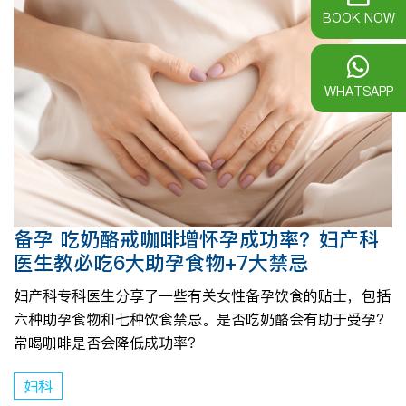
BOOK NOW
WHATSAPP
备孕 吃奶酪戒咖啡增怀孕成功率？妇产科
医生教必吃6大助孕食物+7大禁忌
妇产科专科医生分享了一些有关女性备孕饮食的贴士，包括
六种助孕食物和七种饮食禁忌。是否吃奶酪会有助于受孕？
常喝咖啡是否会降低成功率？
妇科