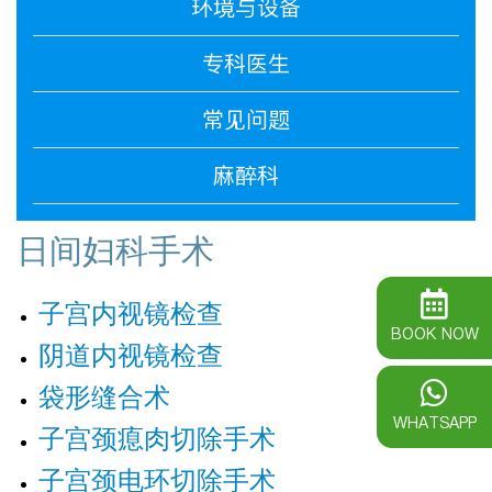
环境与设备
专科医生
常见问题
麻醉科
日间妇科手术
子宫内视镜检查
BOOK NOW
阴道内视镜检查
袋形缝合术
WHATSAPP
子宫颈瘜肉切除手术
子宫颈电环切除手术