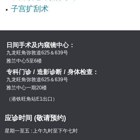
子宫扩刮术
日间手术及内窥镜中心：
九龙旺角弥敦道625＆639号
雅兰中心5至6楼
专科门诊 / 造影诊断 / 身体检查：
九龙旺角弥敦道625＆639号
雅兰中心一期20楼
（港铁旺角站E1出口）
应诊时间 (敬请预约)
星期一至五 :
上午九时至下午七时