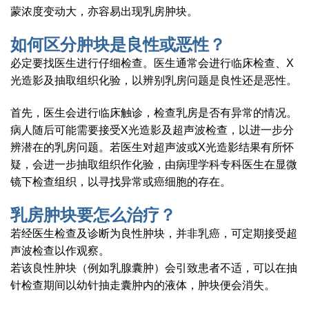
蒙浓度变动大，亦容易出现乳房肿块。
如何区分肿块是良性或恶性？
必定要找医生进行仔细检查。医生通常会进行临床检查、X
光造影及抽取组织化验，以辨别乳房问题是良性还是恶性。
首先，医生会进行临床触诊，检查乳房是否有异常的情况。
病人随后可能需要接受X光造影及超声波检查，以进一步分
辨潜在的乳房问题。若医生对超声波或X光造影结果有所怀
疑，会进一步抽取组织作化验，由病理学科专科医生在显微
镜下检查组织，以寻找异常或癌细胞的存在。
乳房肿块要怎么治疗？
若经医生检查及诊断为良性肿块，并非乳癌，可定期接受超
声波检查以作观察。
若该良性肿块（例如乳腺囊肿）会引致患者不适，可以在抽
针检查期间以幼针抽走囊肿内的液体，肿块便会消失。