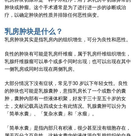
肿块或肿瘤。这个手术通常是为了进行进一步的诊断或治
疗，以确定肿块的性质并排除任何恶性病变。
乳房肿块是什么？
乳房肿块其实是指乳房内的组织增生，可分为良性和恶性。
良性的肿块有可能是乳房纤维瘤，属于乳房纤维组织增生，
乳腺纤维腺瘤可以单个或多个同时出现；也可以出现在其中
一侧乳房或同时出现在两侧乳房。
大部分情况下没有症状，常见于30 岁以下年轻女性。良性
的肿块也可能是乳腺囊肿，意指乳房长了一个或数个的囊
肿，囊肿内部有一些液体积聚，好发于三十至五十岁的女
士，文献记载高达四成女士有此情况。乳腺囊肿可以分为
「简单水囊」、「复杂水囊」和「水瘤」。
「简单水囊」是指内部只有积液，很少甚至没有细胞存在，
属于百分之百良性。这种水囊内的液体源自乳腺组织的自身