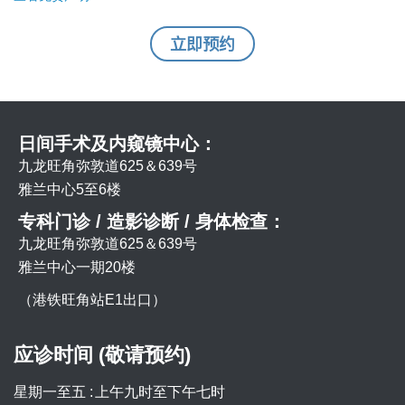
立即预约
日间手术及内窥镜中心：
九龙旺角弥敦道625＆639号
雅兰中心5至6楼
专科门诊 / 造影诊断 / 身体检查：
九龙旺角弥敦道625＆639号
雅兰中心一期20楼
（港铁旺角站E1出口）
应诊时间 (敬请预约)
星期一至五 :
上午九时至下午七时