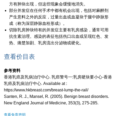
方有肿块出现，但这些现象会缓慢地消失。
部分并发症在任何手术中都有机会出现，包括对麻醉剂
产生意料之外的反应，过量出血或血凝块于腿中静脉形
成（称为深层静脉血栓形成）。
切除乳房肿块特有的并发症主要有乳房感染，通常可用
抗生素治理。感染的表征包括伤口出血或呈现红色、发
热、痛楚加剧、乳房流出分泌物或硬化。
查看价目表
参考资料
香港乳癌及乳病治疗中心. 乳癌警号一:乳房硬块要小心-香港
乳癌及乳病治疗中心. Available at :
https://www.hkbreast.com/breast-lump-the-rail/
Santen, R. J., Mansel, R. (2005). Benign breast disorders.
New England Journal of Medicine, 353(3), 275-285.
查看免责声明