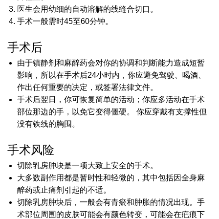
医生会用幼细的自动溶解的线缝合切口。
手术一般需时45至60分钟。
手术后
由于镇静剂和麻醉药会对你的协调和判断能力造成短暂
影响，所以在手术后24小时内，你应避免驾驶、喝酒、
作出任何重要的决定，或签署法律文件。
手术后翌日，你可恢复简单的活动；你应多活动在手术
部位那边的手，以免它变得僵硬。 你应穿戴有支撑性但
没有铁线的胸围。
手术风险
切除乳房肿块是一项大致上安全的手术。
大多数副作用都是暂时性和轻微的，其中包括因全身麻
醉药或止痛剂引起的不适。
切除乳房肿块后，一般会有青瘀和肿胀的情况出现。手
术部位周围的皮肤可能会有颜色转变，可能会在疤痕下