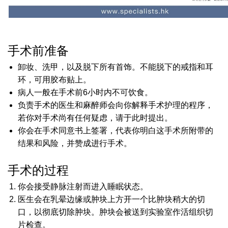
手术前准备
卸妆、洗甲，以及脱下所有首饰。不能脱下的戒指和耳
环，可用胶布贴上。
病人一般在手术前6小时内不可饮食。
负责手术的医生和麻醉师会向你解释手术护理的程序，
若你对手术尚有任何疑虑，请于此时提出。
你会在手术同意书上签署，代表你明白这手术所附带的
结果和风险，并赞成进行手术。
手术的过程
你会接受静脉注射而进入睡眠状态。
医生会在乳晕边缘或肿块上方开一个比肿块稍大的切
口，以彻底切除肿块。肿块会被送到实验室作活组织切
片检查。