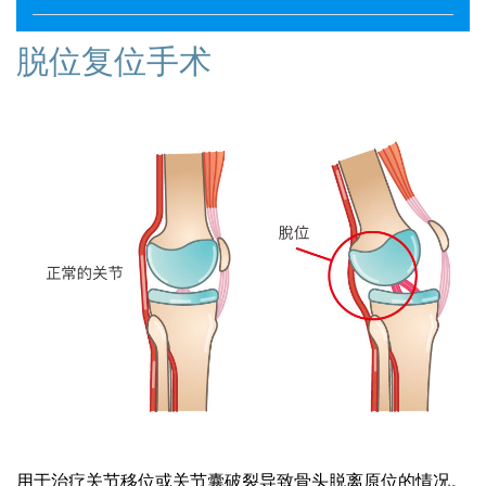
脱位复位手术
用于治疗关节移位或关节囊破裂导致骨头脱离原位的情况。