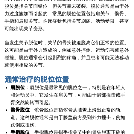
脱位是指关节面错位，但关节囊未破裂。脱位通常是由于外
力过度施加而引起的，常见的脱位位置包括肩关节、髌骨、
手指和肩锁关节。临床症状包括关节剧痛、活动受限，甚至
可能出现关节变形。
当发生关节脱位时，关节的骨头被迫脱离它们正常的位置。
这可能是由于外力造成的，例如意外摔倒、运动伤害或意外
碰撞。脱位通常会引起剧烈的疼痛，并且患者可能无法移动
或使用相应的关节。
通常治疗的脱位位置
肩脱位
：肩脱位是最常见的脱位之一，特别是在年轻人
和运动员中。它发生在肩关节，可能由于肩部撞击或手
臂突然旋转而引起。
髌骨脱位
：髌骨脱位是指髌骨从膝盖上滑出正常的轨
道。这种脱位通常是由于膝盖前方受到外力撞击，例如
跌倒或扭伤。
手指脱位
：手指脱位是指手指关节中的骨头脱离正确的