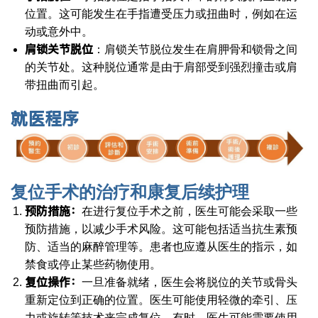
位置。这可能发生在手指遭受压力或扭曲时，例如在运
动或意外中。
肩锁关节脱位
：肩锁关节脱位发生在肩胛骨和锁骨之间
的关节处。这种脱位通常是由于肩部受到强烈撞击或肩
带扭曲而引起。
就医程序
复位手术的治疗和康复后续护理
预防措施：
在进行复位手术之前，医生可能会采取一些
预防措施，以减少手术风险。这可能包括适当抗生素预
防、适当的麻醉管理等。患者也应遵从医生的指示，如
禁食或停止某些药物使用。
复位操作：
一旦准备就绪，医生会将脱位的关节或骨头
重新定位到正确的位置。医生可能使用轻微的牵引、压
力或旋转等技术来完成复位。有时，医生可能需要使用