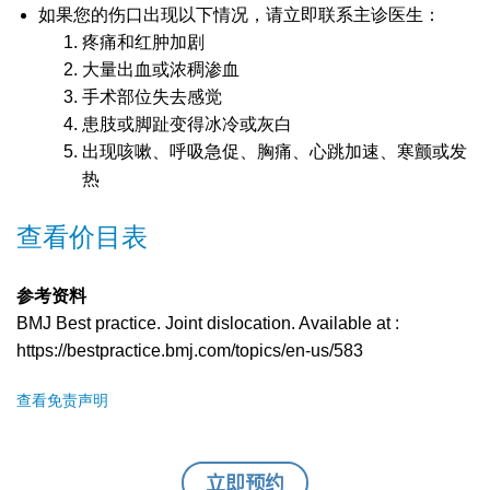
如果您的伤口出现以下情况，请立即联系主诊医生：
疼痛和红肿加剧
大量出血或浓稠渗血
手术部位失去感觉
患肢或脚趾变得冰冷或灰白
出现咳嗽、呼吸急促、胸痛、心跳加速、寒颤或发
热
查看价目表
参考资料
BMJ Best practice. Joint dislocation. Available at :
https://bestpractice.bmj.com/topics/en-us/583
查看免责声明
立即预约