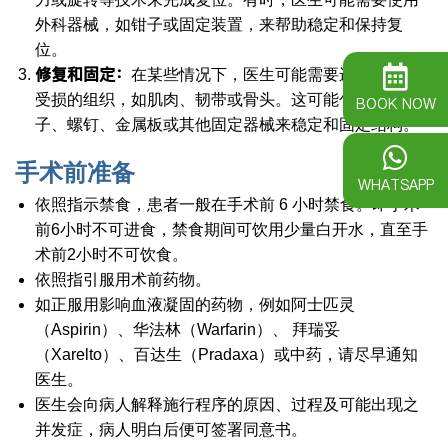
外科器械，如钳子或固定装置，来帮助稳定和保持复
位。
修复和固定：
在某些情况下，医生可能需要进一步修复
受损的组织，如肌肉、韧带或骨头。这可能包括使用钉
BOOK NOW
子、螺钉、金属板或其他固定器械来稳定和固定结构。
手术前准备
WHATSAPP
依照指示禁食，患者一般在手术前 6 小时禁食。即手术
前6小时不可进食，禁食期间可饮用少量白开水，直至手
术前2小时不可饮食。
依照指引服用术前药物。
如正服用影响血液凝固的药物，例如阿士匹灵
（Aspirin）、华法林（Warfarin）、 拜瑞妥
（Xarelto）、百达生（Pradaxa）或中药，请尽早通知
医生。
医生会向病人解释施行程序的原因、过程及可能出现之
并发症，病人明白后便可签署同意书。