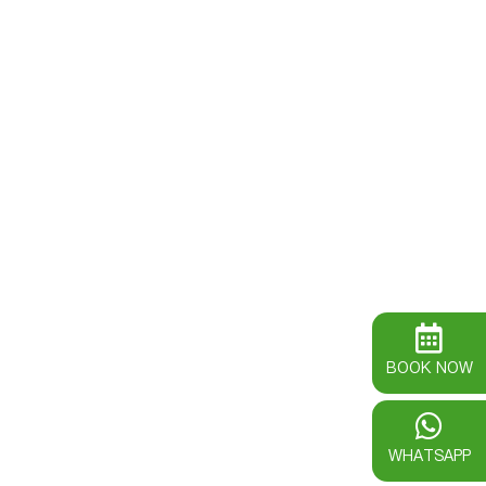
BOOK NOW
WHATSAPP