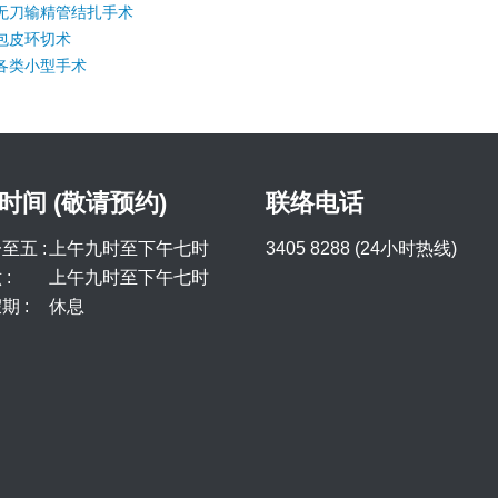
无刀输精管结扎手术
包皮环切术
各类小型手术
时间 (敬请预约)
联络电话
至五 :
上午九时至下午七时
3405 8288 (24小时热线)
:
上午九时至下午七时
期 :
休息