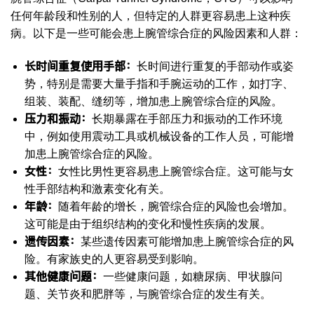
任何年龄段和性别的人，但特定的人群更容易患上这种疾
病。以下是一些可能会患上腕管综合症的风险因素和人群：
长时间重复使用手部：
长时间进行重复的手部动作或姿
势，特别是需要大量手指和手腕运动的工作，如打字、
组装、装配、缝纫等，增加患上腕管综合症的风险。
压力和振动：
长期暴露在手部压力和振动的工作环境
中，例如使用震动工具或机械设备的工作人员，可能增
加患上腕管综合症的风险。
女性：
女性比男性更容易患上腕管综合症。这可能与女
性手部结构和激素变化有关。
年龄：
随着年龄的增长，腕管综合症的风险也会增加。
这可能是由于组织结构的变化和慢性疾病的发展。
遗传因素：
某些遗传因素可能增加患上腕管综合症的风
险。有家族史的人更容易受到影响。
其他健康问题：
一些健康问题，如糖尿病、甲状腺问
题、关节炎和肥胖等，与腕管综合症的发生有关。