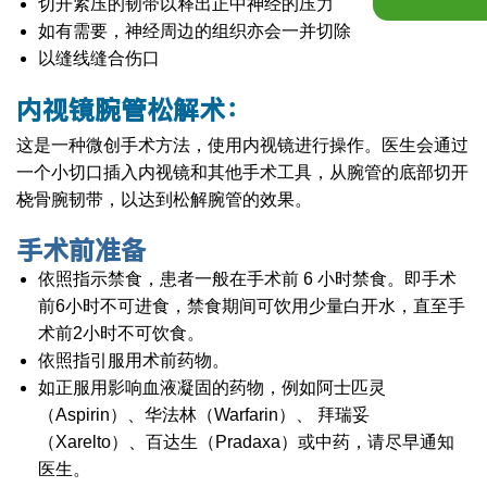
切开紧压的韧带以释出正中神经的压力
如有需要，神经周边的组织亦会一并切除
以缝线缝合伤口
内视镜腕管松解术：
这是一种微创手术方法，使用内视镜进行操作。医生会通过
一个小切口插入内视镜和其他手术工具，从腕管的底部切开
桡骨腕韧带，以达到松解腕管的效果。
手术前准备
依照指示禁食，患者一般在手术前 6 小时禁食。即手术
前6小时不可进食，禁食期间可饮用少量白开水，直至手
术前2小时不可饮食。
依照指引服用术前药物。
如正服用影响血液凝固的药物，例如阿士匹灵
（Aspirin）、华法林（Warfarin）、 拜瑞妥
（Xarelto）、百达生（Pradaxa）或中药，请尽早通知
医生。