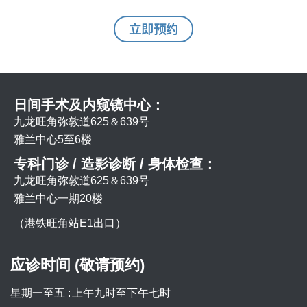
立即预约
日间手术及内窥镜中心：
九龙旺角弥敦道625＆639号
雅兰中心5至6楼
专科门诊 / 造影诊断 / 身体检查：
九龙旺角弥敦道625＆639号
雅兰中心一期20楼
（港铁旺角站E1出口）
应诊时间 (敬请预约)
星期一至五 :
上午九时至下午七时