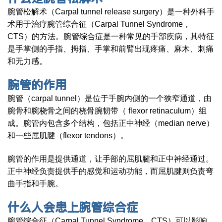
腕管松解术（Carpal tunnel release surgery）是一种外科手
术用于治疗腕管综合征（Carpal Tunnel Syndrome，
CTS）的方法。腕管综合症是一种常见的手部疾病，其特征
是手掌侧的手指、拇指、手掌和前臂出现疼痛、麻木、刺痛
和无力感。
腕管的作用
腕管（carpal tunnel）是位于手腕内侧的一个狭窄通道，由
腕骨和腕桡骨之间的桡骨腕韧带（ flexor retinaculum）组
成。腕管内包含多个结构，包括正中神经（median nerve）
和一些屈肌腱（flexor tendons）。
腕管的作用是提供通道，让手部的屈肌腱和正中神经通过。
正中神经负责提供手的感觉和运动功能，而屈肌腱则负责弯
曲手指和手腕。
什么人会患上腕管综合症
腕管综合征（Carpal Tunnel Syndrome，CTS）可以影响