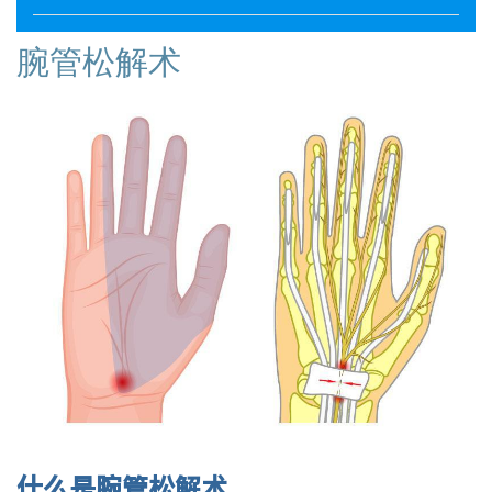
腕管松解术
什么是腕管松解术