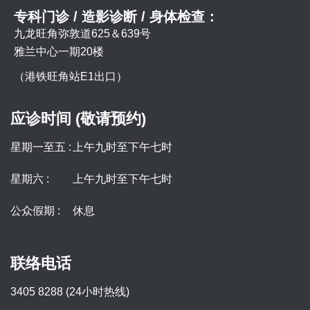
专科门诊 / 造影诊断 / 身体检查：
九龙旺角弥敦道625＆639号
雅兰中心一期20楼
（港铁旺角站E1出口）
应诊时间 (敬请预约)
星期一至五 :
上午九时至下午七时
星期六 :
上午九时至下午七时
公众假期 :
休息
联络电话
3405 8288 (24小时热线)