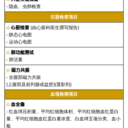
- 隐血、虫卵检查
仪器检查项目
心脏检查
◇
(由心脏科医生撰写报告)
- 静态心电图
- 运动心电图
肺功能测试
◇
- 肺活量
磁力共振
◇
- 全腹部磁力共振
(上腹部及前列腺或盆腔)(显影剂)
血项检测项目
血全像
◇
- 红血球压积量、平均红细胞体积、平均红细胞血红蛋白
量、平均红细胞血红蛋白量浓度、白血球五项分类、血小
板