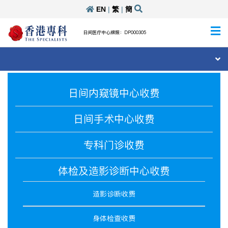
EN
|
繁
|
簡
日间医疗中心牌照：DP000305
日间内窥镜中心收费
日间手术中心收费
专科门诊收费
体检及造影诊断中心收费
造影诊断收费
身体检查收费