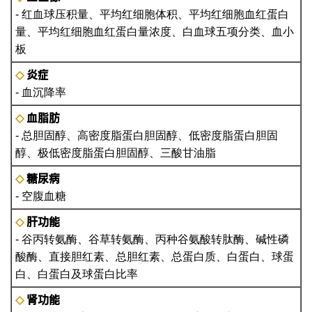
- 红血球压积量、平均红细胞体积、平均红细胞血红蛋白
量、平均红细胞血红蛋白量浓度、白血球五项分类、血小
板
炎症
◇
- 血沉降率
血脂肪
◇
- 总胆固醇、高密度脂蛋白胆固醇、低密度脂蛋白胆固
醇、极低密度脂蛋白胆固醇、三酸甘油脂
糖尿病
◇
- 空腹血糖
肝功能
◇
- 谷丙转氨酶、谷草转氨酶、丙种谷氨酸转肽酶、碱性磷
酸酶、直接胆红素、总胆红素、总蛋白质、白蛋白、球蛋
白、白蛋白及球蛋白比率
肾功能
◇