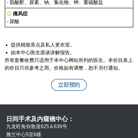
- 肌酸酐、尿素、钠、氯化物、钾、重碳酸盐
◇
痛风症
- 尿酸
提供精致茶点及私人更衣室。
由本中心医生面谈讲解报告。
所有套餐收费只适用于本中心网站所列的医生。本价目表上
的价目只供参考之用。价格如有调整，恕不另行通知。
立即预约
日间手术及内窥镜中心：
九龙旺角弥敦道625＆639号
雅兰中心5至6楼