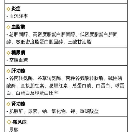
炎症
◇
- 血沉降率
血脂肪
◇
- 总胆固醇、高密度脂蛋白胆固醇、低密度脂蛋白胆固
醇、极低密度脂蛋白胆固醇、三酸甘油脂
糖尿病
◇
- 空腹血糖
肝功能
◇
- 谷丙转氨酶、谷草转氨酶、丙种谷氨酸转肽酶、碱性磷
酸酶、直接胆红素、总胆红素、总蛋白质、白蛋白、球蛋
白、白蛋白及球蛋白比率
肾功能
◇
- 肌酸酐、尿素、钠、氯化物、钾、重碳酸盐
◇
痛风症
- 尿酸