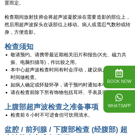
置而定。
检查期间放射技师会将超声波凝胶涂在需要造影的部位上，
然后用超声波探头在该部位上移动。病人或需忍气数秒或转
身，方便造影。
检查须知
敬请预约。请携带最近期相关旧片和报告(X光、磁力共
振、电脑扫描等)，作比较之用。
本中心超声波检查时间有时会浮动，建议病人预留松动
时间做检查。
BOOK NOW
如病人确定或怀疑怀孕，请于预约时通知本中心职员。
请在检查前除下所有饰物包括耳环、手表及项錬等。
WHATSAPP
上腹部超声波检查之准备事项
检查前 6 小时不可进食但可饮用清水。
盆腔 / 前列腺 / 下腹部检查 (经腹部) 超