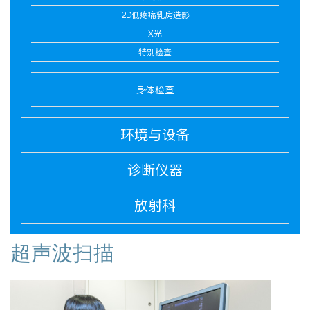
2D低疼痛乳房造影
X光
特别检查
身体检查
环境与设备
诊断仪器
放射科
超声波扫描