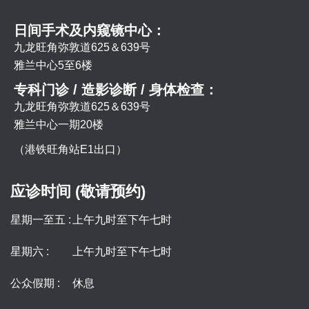
日间手术及内窥镜中心：
九龙旺角弥敦道625＆639号
雅兰中心5至6楼
专科门诊 / 造影诊断 / 身体检查：
九龙旺角弥敦道625＆639号
雅兰中心一期20楼
（港铁旺角站E1出口）
应诊时间 (敬请预约)
星期一至五 :
上午九时至下午七时
星期六 :
上午九时至下午七时
公众假期 :
休息