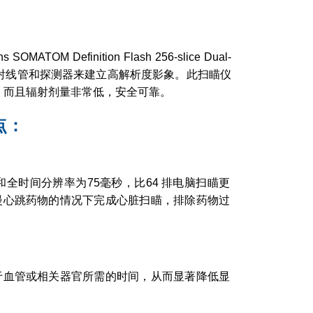
efinition Flash 256-slice Dual-
，使用X射线管和探测器来建立高解析度影象。此扫瞄仪
晰，而且辐射剂量非常低，安全可靠。
点：
和全时间分辨率为75毫秒，比64 排电脑扫瞄更
慢心跳药物的情况下完成心脏扫瞄，排除药物过
于血管或相关器官所需的时间，从而显著降低显