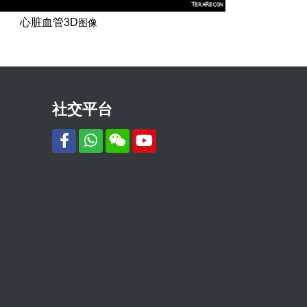
心脏血管3D
图像
社交平台