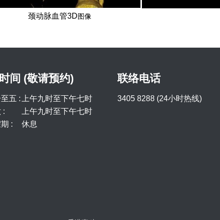
颈动脉血管3D
图像
时间 (敬请预约)
联络电话
至五 :
上午九时至下午七时
3405 8288 (24小时热线)
:
上午九时至下午七时
期 :
休息