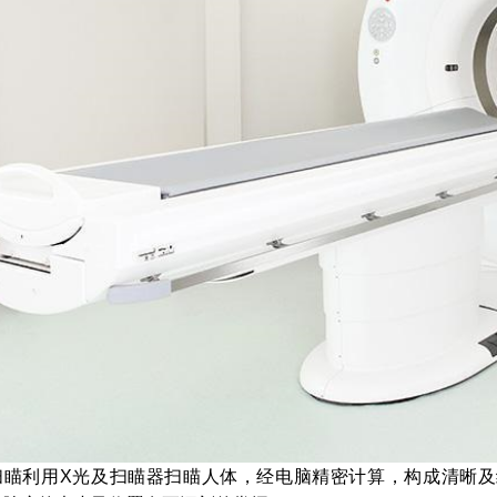
扫瞄利用X光及扫瞄器扫瞄人体，经电脑精密计算，构成清晰