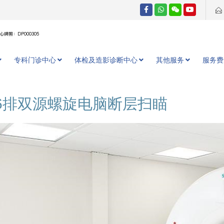
牌照：DP000305
专科门诊中心
体检及造影诊断中心
其他服务
服务费
56排双源螺旋电脑断层扫瞄