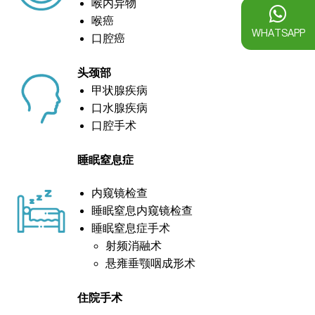
喉内异物
喉癌
WHATSAPP
口腔癌
头颈部
甲状腺疾病
口水腺疾病
口腔手术
睡眠窒息症
内窥镜检查
睡眠窒息内窥镜检查
睡眠窒息症手术
射频消融术
悬雍垂颚咽成形术
住院手术