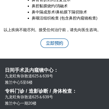
鼻腔黏膜烧灼/消融术
鼻中隔成形术/鼻粘膜下隔切除术
鼻咽活组织检查 (包含鼻腔内窥镜检查)
以上疾病不能尽列。接受任何治疗前，请先向医生咨询。
立即预约
日间手术及内窥镜中心：
九龙旺角弥敦道625＆639号
雅兰中心5至6楼
专科门诊 / 造影诊断 / 身体检查：
九龙旺角弥敦道625＆639号
雅兰中心一期20楼