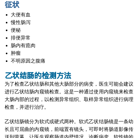
征状
大便有血
慢性肠泻
便秘
排便异常
肠内有瘜肉
肿瘤
不明原因之腹痛
乙状结肠的检测方法
为了检查乙状结肠和其他大肠部分的病变，医生可能会建议
进行乙状结肠内窥镜检查。这是一种通过使用内窥镜来检查
大肠内部的过程，以检测异常组织、取样异常组织进行病理
检查，并进行治疗。
乙状结肠镜分为软式或硬式两种。软式乙状结肠镜是一条幼
长且可屈曲的内窥镜，前端置有镜头，可即时将肠道影像传
送到萤幕，让医生观察肠道内壁情况，诊断病变。软性镜的