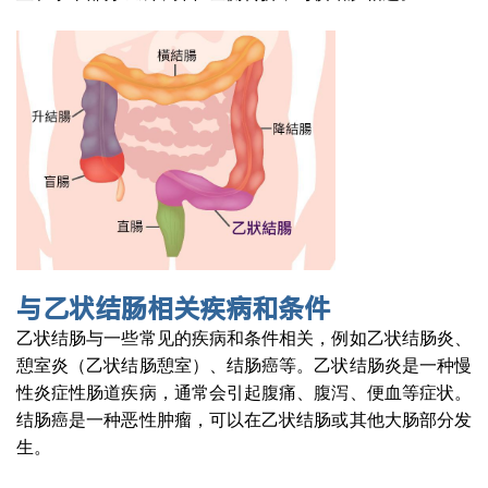
与乙状结肠相关疾病和条件
乙状结肠与一些常见的疾病和条件相关，例如乙状结肠炎、
憩室炎（乙状结肠憩室）、结肠癌等。乙状结肠炎是一种慢
性炎症性肠道疾病，通常会引起腹痛、腹泻、便血等症状。
结肠癌是一种恶性肿瘤，可以在乙状结肠或其他大肠部分发
生。