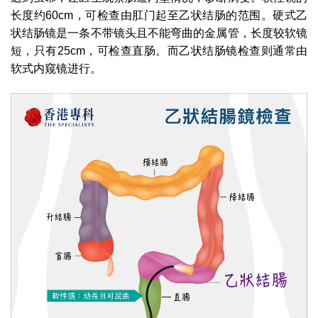
长度约60cm，可检查由肛门起至乙状结肠的范围。硬式乙
状结肠镜是一条不带镜头且不能弯曲的金属管，长度较软镜
短，只有25cm，可检查直肠。而乙状结肠镜检查则通常由
软式内窥镜进行。