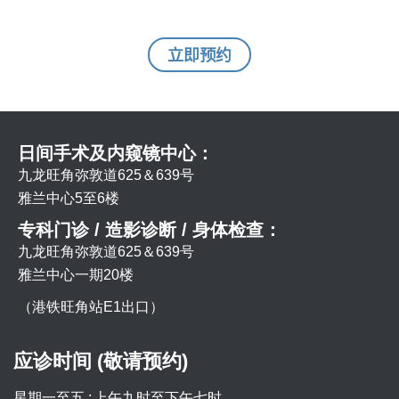
立即预约
日间手术及内窥镜中心：
九龙旺角弥敦道625＆639号
雅兰中心5至6楼
专科门诊 / 造影诊断 / 身体检查：
九龙旺角弥敦道625＆639号
雅兰中心一期20楼
（港铁旺角站E1出口）
应诊时间 (敬请预约)
星期一至五 :
上午九时至下午七时