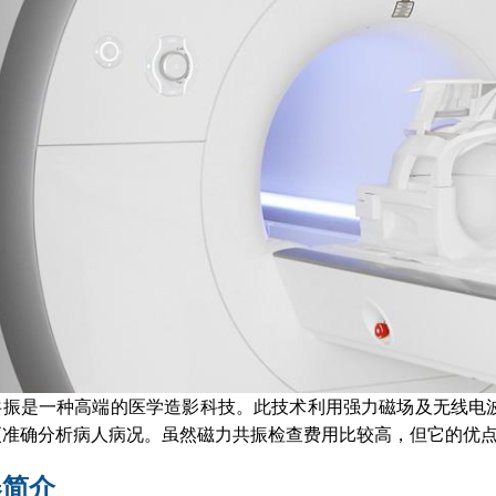
共振是一种高端的医学造影科技。此技术利用强力磁场及无线电
更准确分析病人病况。虽然磁力共振检查费用比较高，但它的优
器简介