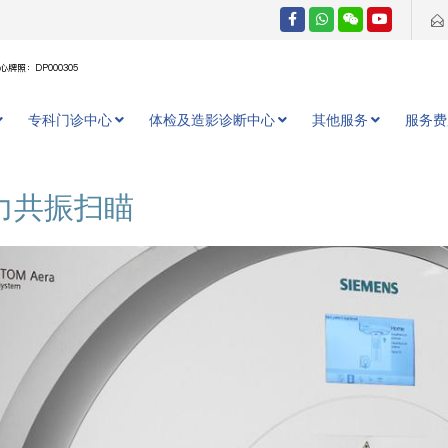
牌照：DP000305
专科门诊中心
体检及造影诊断中心
其他服务
服务费
力共振扫瞄