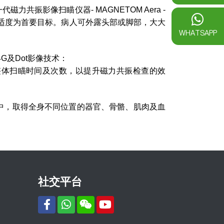
振影像扫瞄仪器- MAGNETOM Aera -
的舒适度为首要目标。病人可外露头部或脚部，大大
WHATSAPP
4G及Dot影像技术：
短整体扫瞄时间及次数，以提升磁力共振检查的效
查当中，取得全身不同位置的器官、骨骼、肌肉及血
社交平台