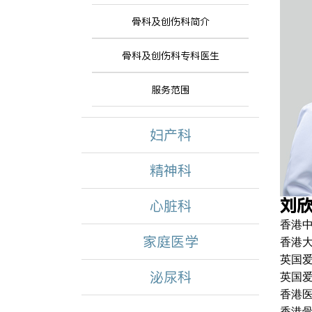
骨科及创伤科简介
骨科及创伤科专科医生
服务范围
妇产科
精神科
刘
心脏科
香港
家庭医学
香港
英国
泌尿科
英国
香港医
香港