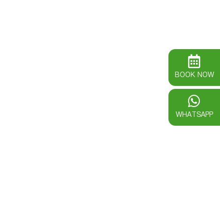
BOOK NOW
WHATSAPP