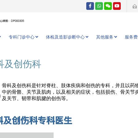
牌照：DP000305
专科门诊中心
体检及造影诊断中心
其他服务
服务费
科及创伤科
骨科及创伤科是针对脊柱、肢体疾病和创伤的专科，并且以药
中的骨骼、关节及肌肉，以及相关的症状，包括损伤、骨关节
及关节、韧带和肌腱的创伤等。
科及创伤科专科医生