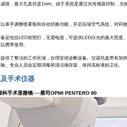
集成筛，最大孔直径是1mm。由于系统是通过光传感器控制，当
可以单手调整喷雾瓶和自动切换功能，开启压缩空气系统，对药
设备还包括LED前照灯，无需电缆，可提供LED白光的最大照度
可以携带使用。
站提供了整洁的工作区域，合理安排诊断设备。仪器托盘带有加
体验。专业人员会定期消毒和清洁储存架，保持高标准的卫生。
查及手术仪器
科手术显微镜──蔡司OPMI PENTERO 80