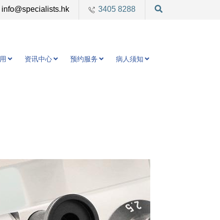
info@specialists.hk
3405 8288
用
资讯中心
预约服务
病人须知