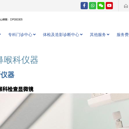
牌照：DP000305
专科门诊中心
体检及造影诊断中心
其他服务
服务费
鼻喉科仪器
断仪器
喉科检查显微镜