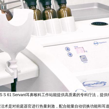
OS S 61 Servant耳鼻喉科工作站能提供高质素的专科疗法，
清洁术是对前庭器官进行热量刺激，配合能量自动切换功能和耳