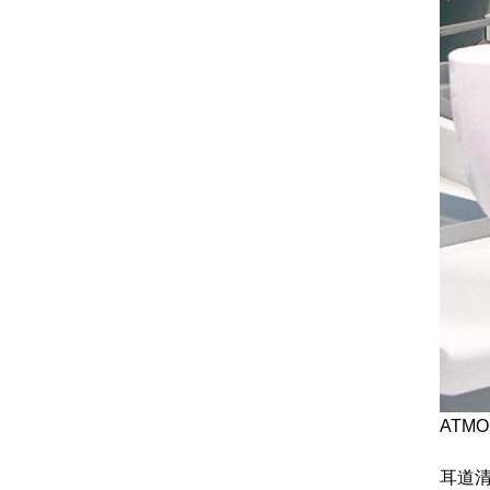
ATM
耳道