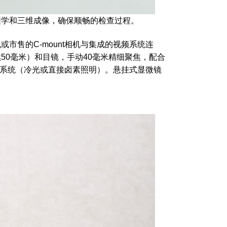
程学和三维成像，确保顺畅的检查过程。
市售的C-mount相机与集成的视频系统连
50毫米）和目镜，手动40毫米精细聚焦，配合
照明系统（冷光或直接卤素照明）。悬挂式显微镜