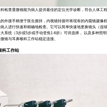
喉科检查显微镜能为病人提供最佳的定位光学诊断，符合人体工
的外接手柄便于医生握持，内视镜转接环将现有的内窥镜摄像机或
为病人进行快速和精确地检查。它可以简单快速地更换镜头（连续
大系统（3步或5步或手动变焦1-6折）可供选择， 以及多种
显微镜与耳鼻喉科工作站稳定连接。
喉科工作站