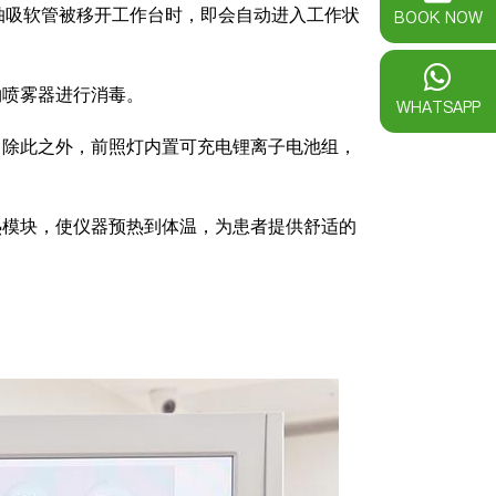
抽吸软管被移开工作台时，即会自动进入工作状
BOOK NOW
物喷雾器进行消毒。
WHATSAPP
。除此之外，前照灯内置可充电锂离子电池组，
热模块，使仪器预热到体温，为患者提供舒适的