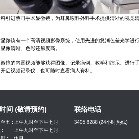
专科引进蔡司手术显微镜，为耳鼻喉科外科手术提供清晰的视觉
术显微镜有一个高清视频影像系统，使用先进的复消色差光学进行
，显像清晰、色彩还原度高。
显微镜的内置视频能够获得图像、记录病例、教学和演示。进行
，开启视频记录仪，也可随时查看病人资料。
时间 (敬请预约)
联络电话
至五 :
上午九时至下午七时
3405 8288 (24小时热线)
:
上午九时至下午七时
期 :
休息