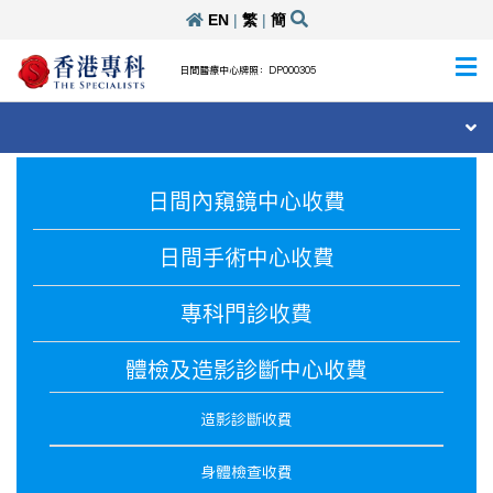
EN
|
繁
|
簡
日間醫療中心牌照：DP000305
日間內窺鏡中心收費
日間手術中心收費
專科門診收費
體檢及造影診斷中心收費
造影診斷收費
身體檢查收費