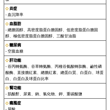
炎症
◇
- 血沉降率
血脂肪
◇
- 總膽固醇、高密度脂蛋白膽固醇、低密度脂蛋白膽固
醇、極低密度脂蛋白膽固醇、三酸甘油脂
糖尿病
◇
- 空腹血糖
肝功能
◇
- 谷丙轉氨酶、谷草轉氨酶、丙種谷氨酸轉肽酶、鹼性磷
酸酶、直接膽紅素、總膽紅素、總蛋白質、白蛋白、球蛋
白、白蛋白及球蛋白比率
腎功能
◇
- 肌酸酐、尿素、鈉、氯化物、鉀、重碳酸鹽
痛風症
◇
- 尿酸