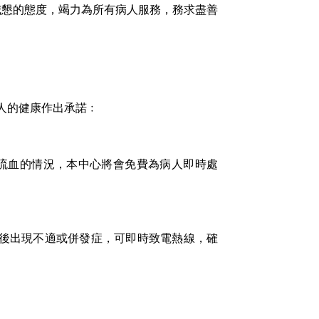
誠懇的態度，竭力為所有病人服務，務求盡善
病人的健康作出承諾﹕
流血的情況，本中心將會免費為病人即時處
心後出現不適或併發症，可即時致電熱線，確