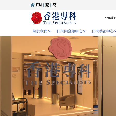
EN
|
繁
|
簡
日間醫療中心
關於我們
日間内窺鏡中心
日間手術中心