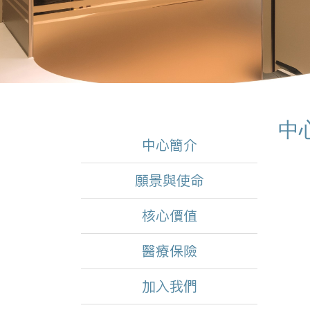
中
中心簡介
願景與使命
核心價值
醫療保險
加入我們