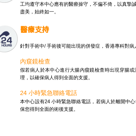
工均遵守本中心應有的醫療操守，不偏不倚，以真摯
盡美，始終如一。
醫療支持
針對手術中/ 手術後可能出現的併發症，香港專科對
內窺鏡檢查
假若病人於本中心進行大腸內窺鏡檢查時出現穿腸或
理，以確保病人得到全面的支援。
24 小時緊急聯絡電話
本中心設有24 小時緊急聯絡電話，若病人於離開中
保您得到全面的術後支援。