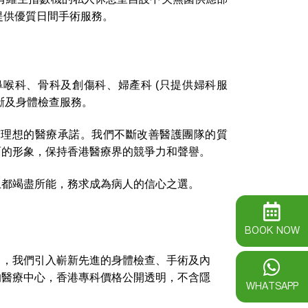
設備為大眾提供優質日間手術服務。
喉科、骨科及創傷科、婦產科 (只提供婦科服
斷及身體檢查服務。
質理想的醫療承諾。我們不斷改善醫護團隊的質
面的形象，保持香港醫療界的競爭力和聲譽。
上都竭盡所能，務求成為病人的信心之選。
BOOK NOW
旨，我們引入嶄新先進的身體檢查、手術及內
的醫療中心，香港專科價格公開透明，不含隱
WHATSAPP