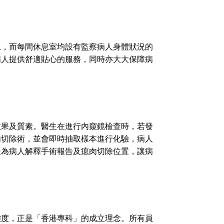
息，而每間休息室均設有監察病人身體狀況的
病人提供舒適貼心的服務，同時亦大大保障病
效果及質素。醫生在進行內窺鏡檢查時，若發
肉切除術，並會即時抽取樣本進行化驗，病人
後為病人解釋手術報告及瘜肉切除位置，讓病
態度，正是「香港專科」的成立理念。所有員