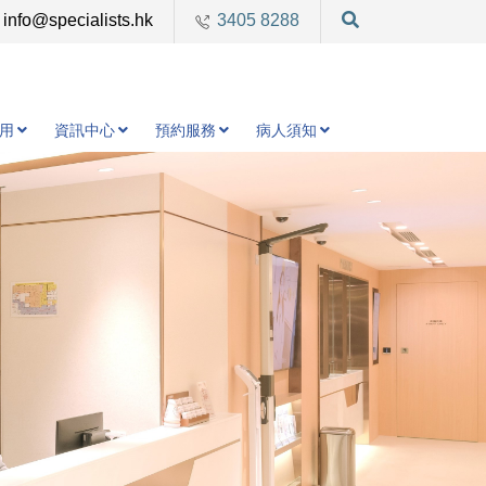
info@specialists.hk
3405 8288
用
資訊中心
預約服務
病人須知