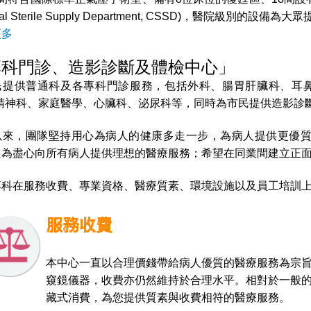
tral Sterile Supply Department, CSSD)，醫院級別的
更多
專科門診、造影診斷及體檢中心」
民提供普通科及各專科門診服務，包括外科、腸胃肝臟科、耳鼻
、精神科、家庭醫學、心臟科、泌尿科等，同時為市民提供造影診
以來，團隊堅持用心為病人的健康多走一步，為病人提供更優
只為盡心向所有病人提供理想的醫療服務；希望在同業間建立正
專科在服務收費、專業資格、醫療質素、環境設施以及員工培訓
服務收費
本中心一直以合理價錢帶給病人優質的醫療服務為宗
窺鏡儀器，收費亦仍然維持於合理水平。相對於一般
藏式消費，為您提供質素與收費相符的醫療服務。