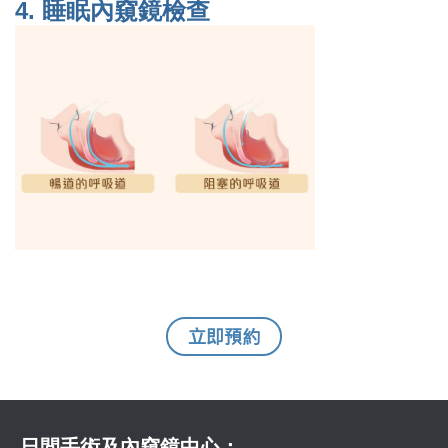
4.
睡眠內窺鏡檢查
立即預約
日間手術及內窺鏡中心：