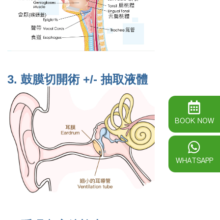
3.
鼓膜切開術 +/- 抽取液體
BOOK NOW
WHATSAPP