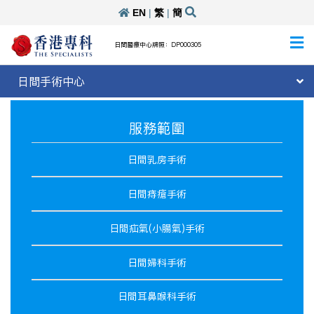
EN
|
繁
|
簡
日間醫療中心牌照：DP000305
日間手術中心
服務範圍
日間乳房手術
日間痔瘡手術
日間疝氣(小腸氣)手術
日間婦科手術
日間耳鼻喉科手術