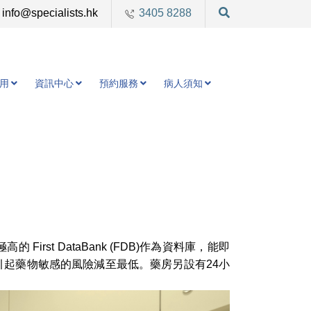
info@specialists.hk
3405 8288
用
資訊中心
預約服務
病人須知
st DataBank (FDB)作為資料庫，能即
起藥物敏感的風險減至最低。藥房另設有24小