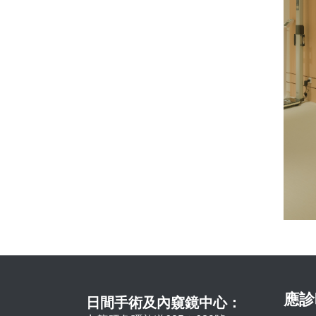
應診
日間手術及內窺鏡中心：