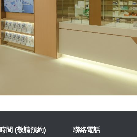
時間 (敬請預約)
聯絡電話