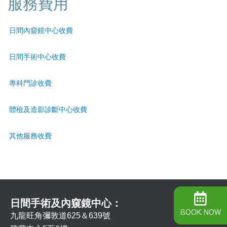
服務費用
日間內窺鏡中心收費
日間手術中心收費
專科門診收費
體檢及造影診斷中心收費
其他服務收費
日間手術及內窺鏡中心：
BOOK NOW
九龍旺角彌敦道625＆639號