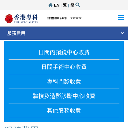
EN
|
繁
|
簡
日間醫療中心牌照：DP000305
服務費用
日間內窺鏡中心收費
日間手術中心收費
專科門診收費
體檢及造影診斷中心收費
其他服務收費