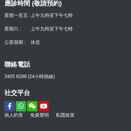
應診時間 (敬請預約)
星期一至五 :
上午九時至下午七時
星期六 :
上午九時至下午七時
公眾假期 :
休息
聯絡電話
3405 8288 (24小時熱線)
社交平台
病人約章
免責聲明
私隱政策