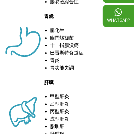
腸易激綜合症
胃鏡
WHATSAPP
腸化生
幽門螺旋菌
十二指腸潰瘍
巴雷斯特食道症
胃炎
胃功能失調
肝臟
甲型肝炎
乙型肝炎
丙型肝炎
戍型肝炎
脂肪肝
肝腫瘤