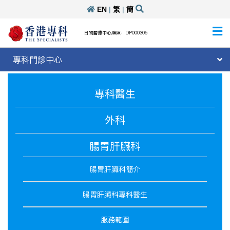
EN
|
繁
|
簡
日間醫療中心牌照：DP000305
專科門診中心
專科醫生
外科
腸胃肝臟科
腸胃肝臟科簡介
腸胃肝臟科專科醫生
服務範圍