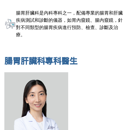
腸胃肝臟科是內科專科之一，配備專業的腸胃和肝臟
疾病測試和診斷的儀器，如胃內窺鏡、腸內窺鏡，針
對不同類型的腸胃疾病進行預防、檢查、診斷及治
療。
腸胃肝臟科專科醫生