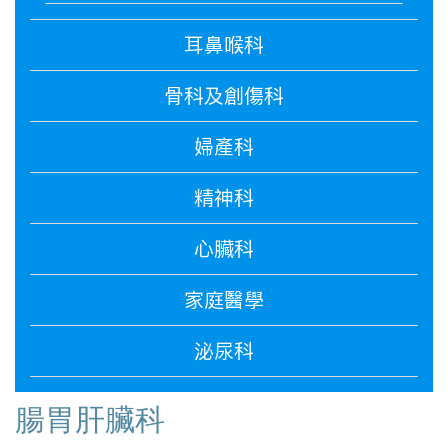
耳鼻喉科
骨科及創傷科
婦產科
精神科
心臟科
家庭醫學
泌尿科
腸胃肝臟科