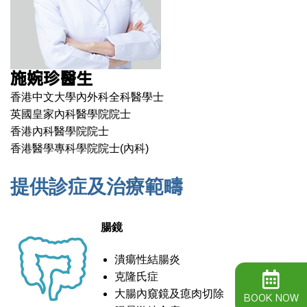
施婉珍醫生
香港中文大學內外科全科醫學士
英國皇家內科醫學院院士
香港內科醫學院院士
香港醫學專科學院院士(內科)
提供診症及治療範疇
腸鏡
潰瘍性結腸炎
克隆氏症
大腸內窺鏡及瘜肉切除
BOOK NOW