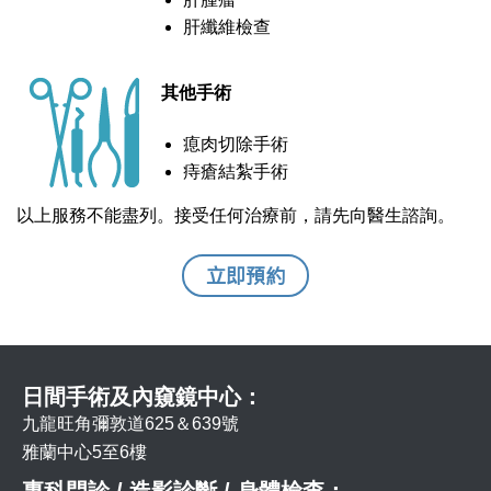
肝纖維檢查
其他手術
瘜肉切除手術
痔瘡結紮手術
以上服務不能盡列。接受任何治療前，請先向醫生諮詢。
立即預約
日間手術及內窺鏡中心：
九龍旺角彌敦道625＆639號
雅蘭中心5至6樓