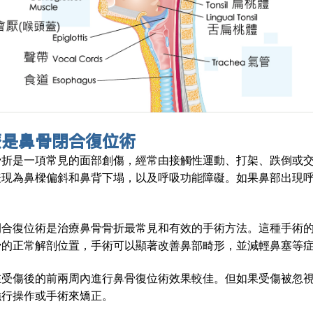
麼是鼻骨閉合復位術
骨折是一項常見的面部創傷，經常由接觸性運動、打架、跌倒或
表現為鼻樑偏斜和鼻背下塌，以及呼吸功能障礙。如果鼻部出現
閉合復位術是治療鼻骨骨折最常見和有效的手術方法。這種手術
骨的正常解剖位置，手術可以顯著改善鼻部畸形，並減輕鼻塞等
在受傷後的前兩周內進行鼻骨復位術效果較佳。但如果受傷被忽
強行操作或手術來矯正。