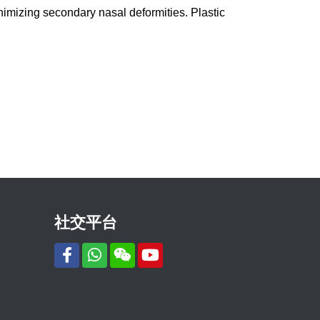
imizing secondary nasal deformities. Plastic
社交平台