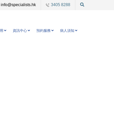
info@specialists.hk
3405 8288
用
資訊中心
預約服務
病人須知