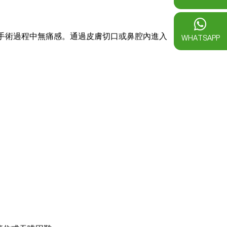
手術過程中無痛感。通過皮膚切口或鼻腔內進入
WHATSAPP