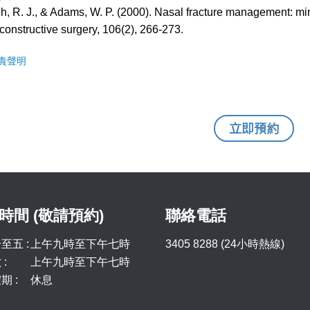
h, R. J., & Adams, W. P. (2000). Nasal fracture management: min
constructive surgery, 106(2), 266-273.
責聲明
立即預約
時間 (敬請預約)
聯絡電話
至五 :
上午九時至下午七時
3405 8288 (24小時熱線)
:
上午九時至下午七時
期 :
休息