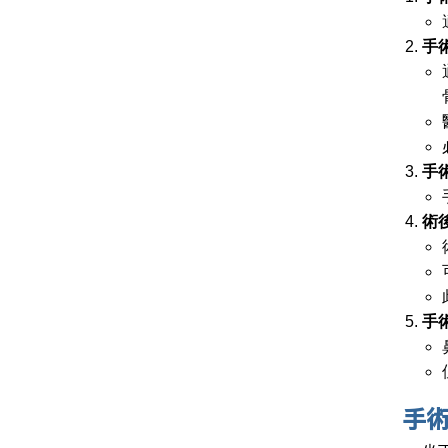
手
手
術
手
手