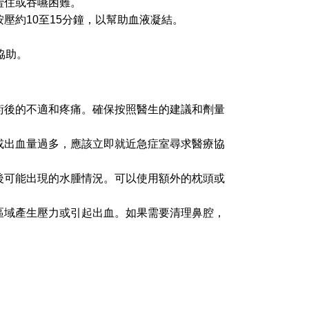
噎住或吞嚥困難。
壓約10至15分鐘，以幫助血液凝結。
協助。
術後的不適和疼痛。確保按照醫生的建議和劑量
或出血量過多，應該立即就近急症室尋求醫療協
後可能出現的水腫情況。可以使用額外的枕頭或
區域產生壓力或引起出血。如果需要清理鼻腔，