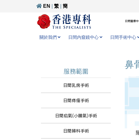
EN
|
繁
|
簡
日間醫療中心
關於我們
日間内窺鏡中心
日間手術中心
鼻
服務範圍
日間乳房手術
日間痔瘡手術
日間疝氣(小腸氣)手術
日間婦科手術