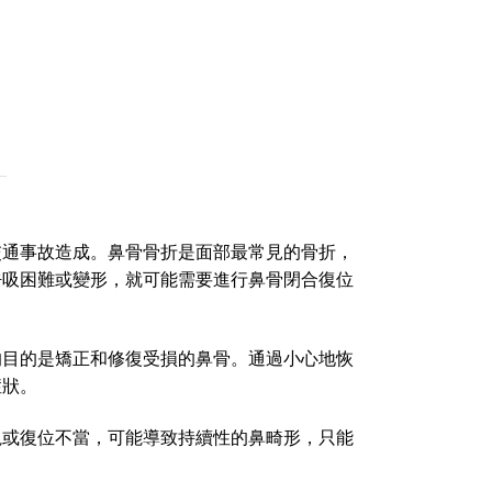
交通事故造成。鼻骨骨折是面部最常見的骨折，
呼吸困難或變形，就可能需要進行鼻骨閉合復位
的目的是矯正和修復受損的鼻骨。通過小心地恢
症狀。
視或復位不當，可能導致持續性的鼻畸形，只能