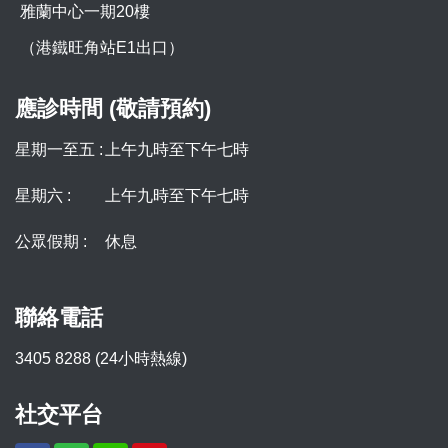
雅蘭中心一期20樓
（港鐵旺角站E1出口）
應診時間 (敬請預約)
星期一至五 :
上午九時至下午七時
星期六 :
上午九時至下午七時
公眾假期 :
休息
聯絡電話
3405 8288 (24小時熱線)
社交平台