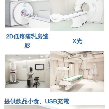
2D低疼痛乳房造
X光
影
提供飲品小食、USB充電