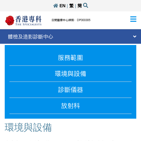
EN
|
繁
|
簡
日間醫療中心牌照：DP000305
體檢及造影診斷中心
服務範圍
環境與設備
診斷儀器
放射科
環境與設備