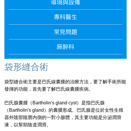
環境與設備
專科醫生
常見問題
麻醉科
袋形縫合術
袋型縫合術主要是巴氏線囊腫的治療方法，要了解手術所能
發揮的功能，首先要了解巴氏線囊腫疾病。
巴氏腺囊腫（Bartholin's gland cyst）是指巴氏腺
（Bartholin's gland）的囊腫形成。巴氏腺是位於女性生殖
器外陰部陰唇內側的一對小腺體，其主要功能是分泌潤滑
液，以幫助陰道潤滑。