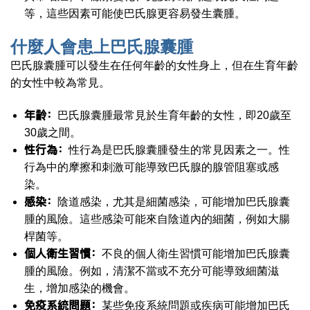
等，這些因素可能使巴氏腺更容易發生囊腫。
什麼人會患上巴氏腺囊腫
巴氏腺囊腫可以發生在任何年齡的女性身上，但在生育年齡
的女性中較為常見。
年齡：
巴氏腺囊腫最常見於生育年齡的女性，即20歲至
30歲之間。
性行為：
性行為是巴氏腺囊腫發生的常見因素之一。性
行為中的摩擦和刺激可能導致巴氏腺的腺管阻塞或感
染。
感染：
陰道感染，尤其是細菌感染，可能增加巴氏腺囊
腫的風險。這些感染可能來自陰道內的細菌，例如大腸
桿菌等。
個人衛生習慣：
不良的個人衛生習慣可能增加巴氏腺囊
腫的風險。例如，清潔不當或不充分可能導致細菌滋
生，增加感染的機會。
免疫系統問題：
某些免疫系統問題或疾病可能增加巴氏