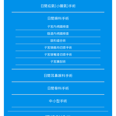
日間疝氣(小腸氣)手術
日間婦科手術
子宮內視鏡檢查
陰道內視鏡檢查
袋形縫合術
子宮頸瘜肉切除手術
子宮頸電環切除手術
子宮擴刮術
日間耳鼻喉科手術
日間骨科手術
中小型手術