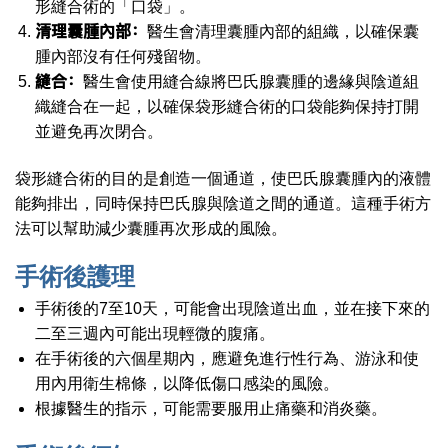
形縫合術的「口袋」。
清理囊腫內部：
醫生會清理囊腫內部的組織，以確保囊
腫內部沒有任何殘留物。
縫合：
醫生會使用縫合線將巴氏腺囊腫的邊緣與陰道組
織縫合在一起，以確保袋形縫合術的口袋能夠保持打開
並避免再次閉合。
袋形縫合術的目的是創造一個通道，使巴氏腺囊腫內的液體
能夠排出，同時保持巴氏腺與陰道之間的通道。這種手術方
法可以幫助減少囊腫再次形成的風險。
手術後護理
手術後的7至10天，可能會出現陰道出血，並在接下來的
二至三週內可能出現輕微的腹痛。
在手術後的六個星期內，應避免進行性行為、游泳和使
用內用衛生棉條，以降低傷口感染的風險。
根據醫生的指示，可能需要服用止痛藥和消炎藥。