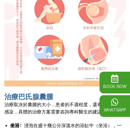
BOOK NOW
治療巴氏腺囊腫
治療取決於囊腫的大小，患者的不適程度，還有囊腫是否有
WHATSAPP
感染，具體的治療方案需要咨詢專科醫生的建議。
坐浴：
浸泡在盛十幾公分深溫水的浴缸中（坐浴），一