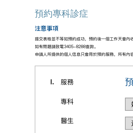
預約專科診症
注意事項
提交表格並不等如預約成功，預約後一個工作天會內
如有問題請致電3405-8288查詢。
申請人所提供的個人信息只會用於預約服務，所有內
I.
服務
專科
醫生