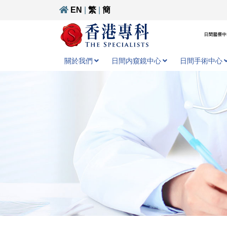
EN
|
繁
|
簡
日間醫療中心
關於我們
日間内窺鏡中心
日間手術中心