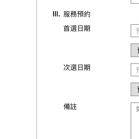
III.
服務預約
首選日期
次選日期
備註