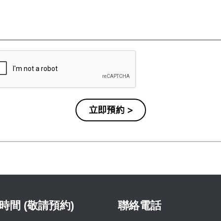
時間 (敬請預約)
聯絡電話