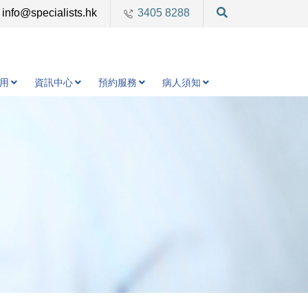
info@specialists.hk
3405 8288
用
資訊中心
預約服務
病人須知