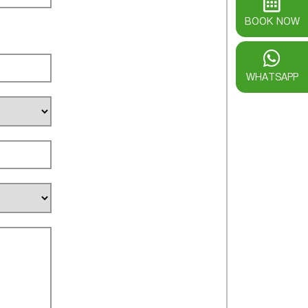
BOOK NOW
WHATSAPP