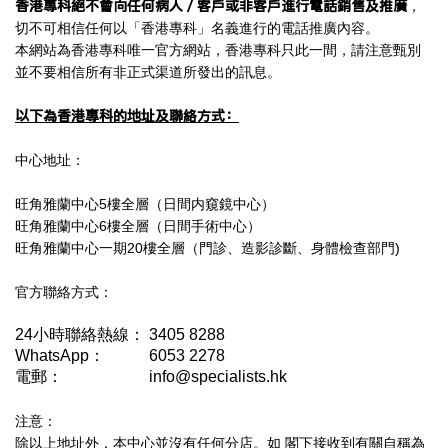
香港專科絕不會向任何病人／客戶或非客戶進行電話銷售及推廣
，
切不可相信任何以「香港專科」名義進行的電話推廣內容。
本網站為香港專科唯一官方網站，香港專科只此一間，請注意甄別
並不要相信所有非正式渠道所發出的訊息。
以下為香港專科的地址及聯絡方式：
中心地址：
旺角雅蘭中心5樓全層（日間内窺鏡中心）
旺角雅蘭中心6樓全層（日間手術中心）
旺角雅蘭中心一期20樓全層（門診、造影診斷、身體檢查部門)
官方聯絡方式：
24小時聯絡熱線：
3405 8288
WhatsApp：
6053 2278
電郵：
info@specialists.hk
注意：
除以上地址外，本中心並沒有任何分店。如 閣下接收到有關自稱為