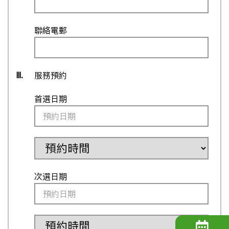
聯絡電郵
III.
服務預約
首選日期
次選日期