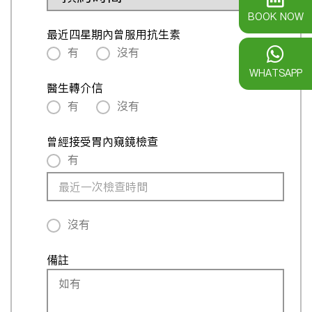
BOOK NOW
最近四星期內曾服用抗生素
有
沒有
WHATSAPP
醫生轉介信
有
沒有
曾經接受胃內窺鏡檢查
有
沒有
備註