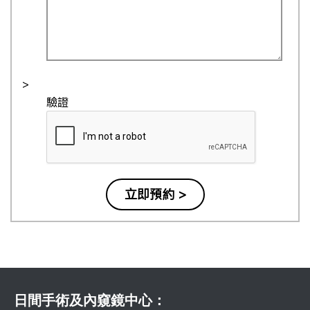
>
驗證
日間手術及內窺鏡中心：