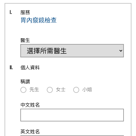
I.
服務
胃內窺鏡檢查
醫生
II.
個人資料
稱謂
先生
女士
小姐
中文姓名
英文姓名