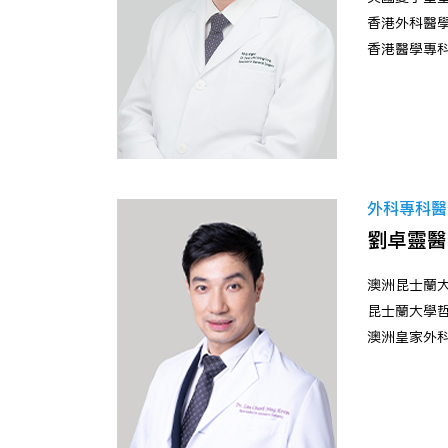
香港外科醫
香港醫學專科
外科專科醫生
劉卓靈醫
澳洲昆士蘭
昆士蘭大學哲
澳洲皇家外