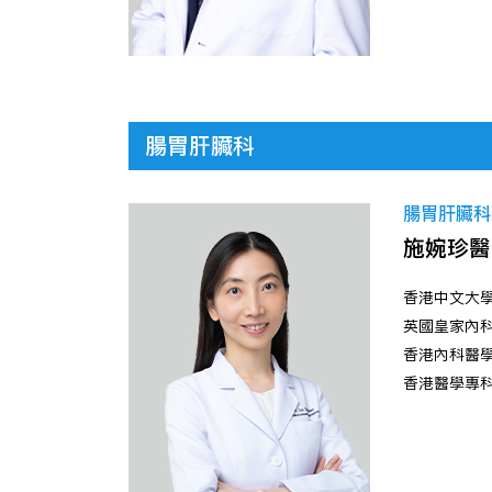
腸胃肝臟科
腸胃肝臟科
施婉珍醫
香港中文大
英國皇家內
香港內科醫
香港醫學專科