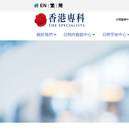
EN
|
繁
|
簡
日間醫療中心
關於我們
日間内窺鏡中心
日間手術中心