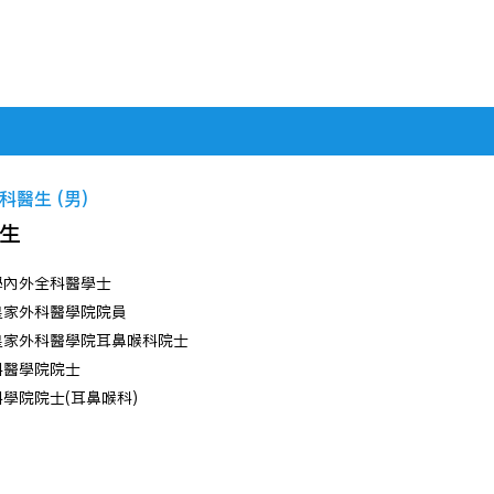
醫生 (男)
生
學內外全科醫學士
皇家外科醫學院院員
皇家外科醫學院耳鼻喉科院士
科醫學院院士
學院院士(耳鼻喉科)