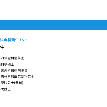
科專科醫生 (女)
生
學內外全科醫學士
療科學碩士
皇家外科醫學院院員
皇家外科醫學院骨科院士
學院院士(骨科)
學院院士