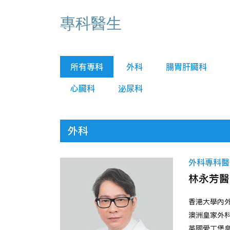
專科醫生
所有專科
外科
腸胃肝臟科
心臟科
泌尿科
外科
外科專科醫生
林永芳醫
香港大學內
澳洲皇家外
英國愛丁堡