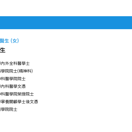
生 (女)
生
內外全科醫學士 ​
學院院士(精神科) ​
科醫學院院士 ​
內科醫學文憑 ​
科醫學院榮授院士 ​
寧養關顧學士後文憑​
醫學院院士