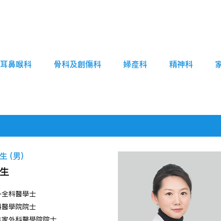
耳鼻喉科
骨科及創傷科
婦產科
精神科
 (男)
生
外全科醫學士
科醫學院院士
皇家外科醫學院院士