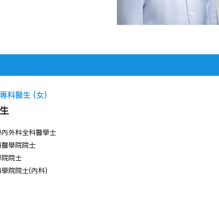
專科醫生 (女)
生
學內外科全科醫學士
科醫學院院士
學院院士
學院院士(內科)