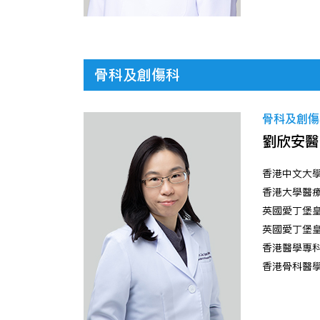
骨科及創傷科
骨科及創傷
劉欣安醫
香港中文大
香港大學醫
英國愛丁堡
英國愛丁堡
香港醫學專科
香港骨科醫