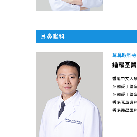
耳鼻喉科
耳鼻喉科專科
鍾耀基醫
香港中文大
英國愛丁堡
英國愛丁堡
香港耳鼻喉
香港醫學專科