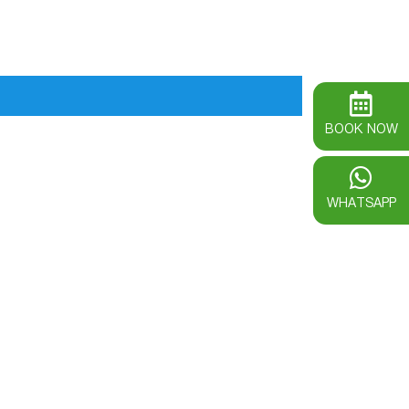
BOOK NOW
WHATSAPP