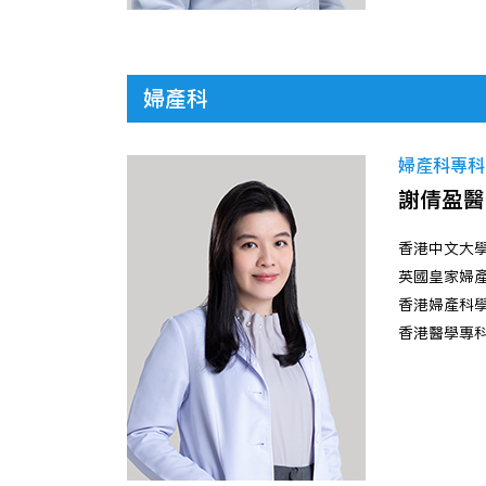
婦產科
婦產科專科醫
謝倩盈醫
香港中文大
英國皇家婦
香港婦產科
香港醫學專科