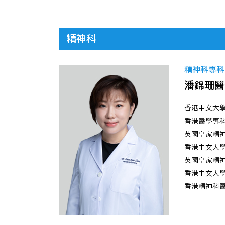
精神科
精神科專科醫
潘錦珊醫
香港中文大學
香港醫學專科
英國皇家精神
香港中文大學
英國皇家精神
香港中文大學
香港精神科