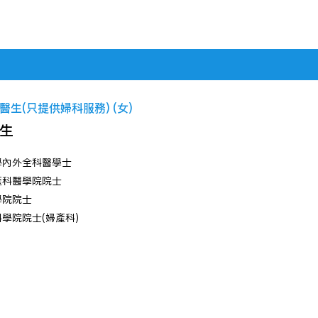
生(只提供婦科服務) (女)
生
學內外全科醫學士
產科醫學院院士
學院院士
學院院士(婦產科)