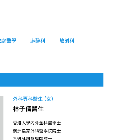
家庭醫學
麻醉科
放射科
外科專科醫生 (女)
林子倩醫生
香港大學內外全科醫學士
澳洲皇家外科醫學院院士
香港外科醫學院院士