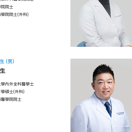
學院院士
學院院士(外科)
 (男)
生
大學內外全科醫學士
學碩士(外科)
科醫學院院士