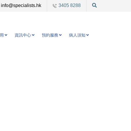
info@specialists.hk
3405 8288
用
資訊中心
預約服務
病人須知