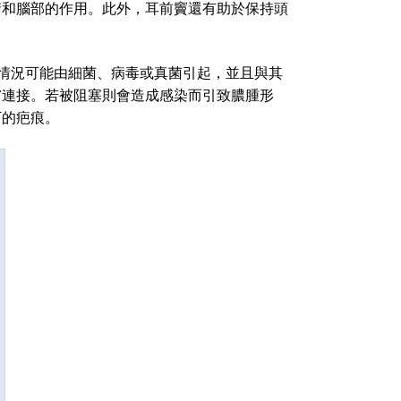
睛和腦部的作用。此外，耳前竇還有助於保持頭
）。這種情況可能由細菌、病毒或真菌引起，並且與其
膚連接。若被阻塞則會造成感染而引致膿腫形
下的疤痕。