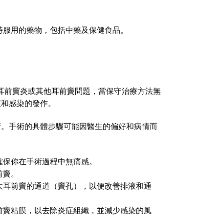
時服用的藥物，包括中藥及保健食品。
治療慢性耳前竇炎或其他耳前竇問題，當保守治療方法無
症和感染的發作。
術。手術的具體步驟可能因醫生的偏好和病情而
確保你在手術過程中無痛感。
前竇。
大耳前竇的通道（竇孔），以便改善排液和通
前竇粘膜，以去除炎症組織，並減少感染的風