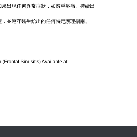
如果出現任何異常症狀，如嚴重疼痛、持續出
腔，並遵守醫生給出的任何特定護理指南。
 (Frontal Sinusitis) Available at