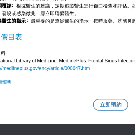
期覆診：
根據醫生的建議，定期追蹤醫生進行傷口檢查和評估。
、發燒或感染徵兆，應立即聯繫醫生。
從醫生的指示
：
最重要的是遵從醫生的指示，按時服藥、洗滌鼻
看價目表
資料
ational Library of Medicine. MedlinePlus. Frontal Sinus Infection
://medlineplus.gov/ency/article/000647.htm
責聲明
立即預約