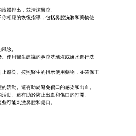
的液體排出，並清潔竇腔。
予你相應的恢復指導，包括鼻腔洗滌和藥物使
的風險。
染。使用醫生建議的鼻腔洗滌液或鹽水進行洗
防止感染。按照醫生的指示使用藥物，並確保正
腔的活動。這有助於避免傷口的感染和出血。
的活動。這有助於防止出血和傷口的打開。
這些可能刺激鼻腔和傷口。