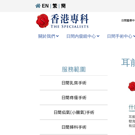
EN
|
繁
|
簡
日間醫療中心
關於我們
日間内窺鏡中心
日間手術中心
耳
服務範圍
日間乳房手術
日間痔瘡手術
日間疝氣(小腸氣)手術
日間婦科手術