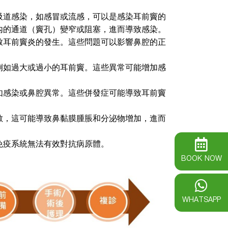
吸道感染，如感冒或流感，可以是感染耳前竇的
內的通道（竇孔）變窄或阻塞，進而導致感染。
致耳前竇炎的發生。這些問題可以影響鼻腔的正
例如過大或過小的耳前竇。這些異常可能增加感
如感染或鼻腔異常。這些併發症可能導致耳前竇
敏，這可能導致鼻黏膜腫脹和分泌物增加，進而
免疫系統無法有效對抗病原體。
BOOK NOW
WHATSAPP