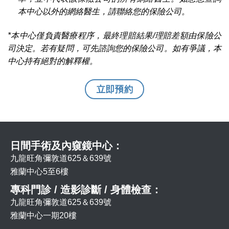
本中心以外的網絡醫生，請聯絡您的保險公司。
*本中心僅負責醫療程序，最終理賠結果/理賠差額由保險公
司決定。若有疑問，可先諮詢您的保險公司。如有爭議，本
中心持有絕對的解釋權。
立即預約
日間手術及內窺鏡中心：
九龍旺角彌敦道625＆639號
雅蘭中心5至6樓
專科門診 / 造影診斷 / 身體檢查：
九龍旺角彌敦道625＆639號
雅蘭中心一期20樓