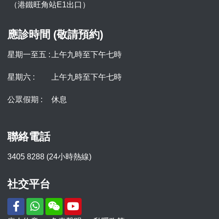
（港鐵旺角站E1出口）
應診時間 (敬請預約)
星期一至五 :
上午九時至下午七時
星期六 :
上午九時至下午七時
公眾假期 :
休息
聯絡電話
3405 8288 (24小時熱線)
社交平台