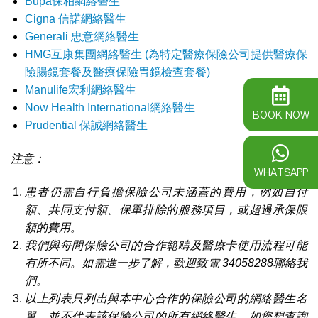
Bupa保柏網絡醫生
Cigna 信諾網絡醫生
Generali 忠意網絡醫生
HMG互康集團網絡醫生 (為特定醫療保險公司提供醫療保
險腸鏡套餐及醫療保險胃鏡檢查套餐)
Manulife宏利網絡醫生
Now Health International網絡醫生
BOOK NOW
Prudential 保誠網絡醫生
注意：
WHATSAPP
患者仍需自行負擔保險公司未涵蓋的費用，例如自付
額、共同支付額、保單排除的服務項目，或超過承保限
額的費用。
我們與每間保險公司的合作範疇及醫療卡使用流程可能
有所不同。如需進一步了解，歡迎致電 34058288聯絡我
們。
以上列表只列出與本中心合作的保險公司的網絡醫生名
單，並不代表該保險公司的所有網絡醫生。如您想查詢