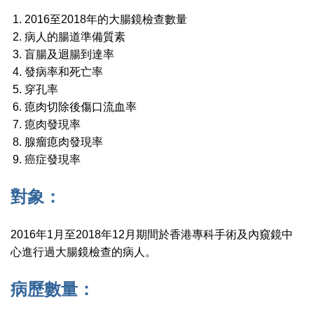
2016至2018年的大腸鏡檢查數量
病人的腸道準備質素
盲腸及迴腸到達率
發病率和死亡率
穿孔率
瘜肉切除後傷口流血率
瘜肉發現率
腺瘤瘜肉發現率
癌症發現率
對象：
2016年1月至2018年12月期間於香港專科手術及內窺鏡中
心進行過大腸鏡檢查的病人。
病歷數量：