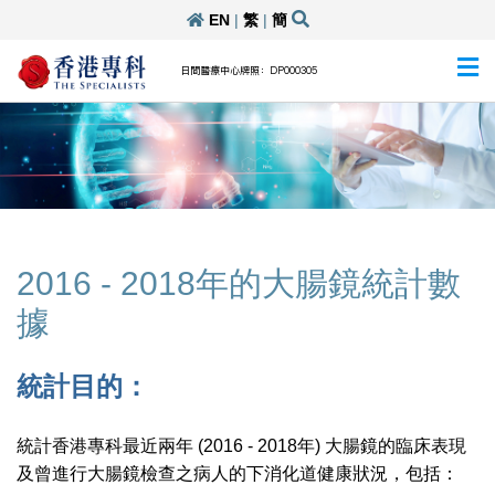
EN
|
繁
|
簡
日間醫療中心牌照：DP000305
2016 - 2018年的大腸鏡統計數
據
統計目的：
統計香港專科最近兩年 (2016 - 2018年) 大腸鏡的臨床表現
及曾進行大腸鏡檢查之病人的下消化道健康狀況，包括：