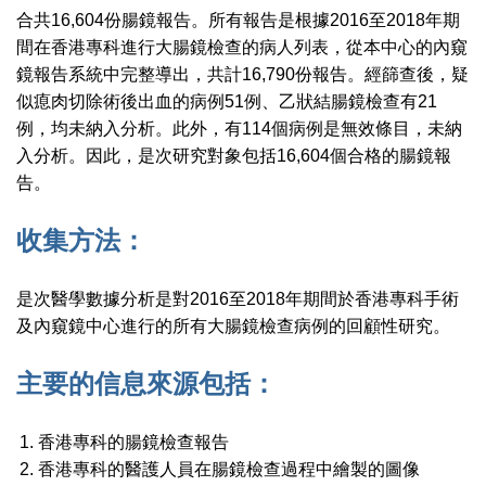
合共16,604份腸鏡報告。所有報告是根據2016至2018年期
間在香港專科進行大腸鏡檢查的病人列表，從本中心的內窺
鏡報告系統中完整導出，共計16,790份報告。經篩查後，疑
似瘜肉切除術後出血的病例51例、乙狀結腸鏡檢查有21
例，均未納入分析。此外，有114個病例是無效條目，未納
入分析。因此，是次研究對象包括16,604個合格的腸鏡報
告。
收集方法：
是次醫學數據分析是對2016至2018年期間於香港專科手術
及內窺鏡中心進行的所有大腸鏡檢查病例的回顧性研究。
主要的信息來源包括：
香港專科的腸鏡檢查報告
香港專科的醫護人員在腸鏡檢查過程中繪製的圖像