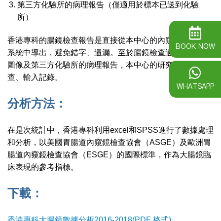
第三方化驗所的病理報告（僅適用於標本已送到化驗
所）
香港專科的腸鏡檢查報告是直接從本中心的內窺鏡檢查報告
BOOK NOW
系統中導出，避免錯字、遺漏。至於腸鏡檢查過程中繪製的
圖像及第三方化驗所的病理報告，本中心的研究助手負責審
查、輸入記錄。
WHATSAPP
分析方法：
在是次統計中，香港專科利用excel和SPSS進行了數據處理
和分析，以美國胃腸道內窺鏡檢查協會（ASGE）及歐洲胃
腸道內窺鏡檢查協會（ESGE）的國際標準，作為大腸鏡臨
床表現的參考指標。
下載：
香港專科大腸鏡數據分析2016-2018(PDF 格式)