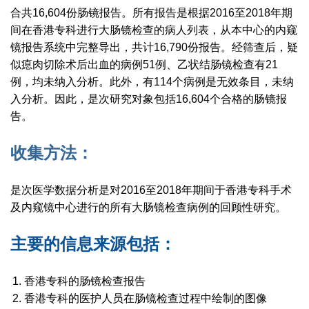
合共16,604份肠镜报
告。所有报告是根据2016至2018年期
间在香港专科进行大肠镜检查的病人列表，从本中心的内窥
镜报告系统中完整导出，共计16,790份报告。经筛查后，疑
似瘜肉切除术后出血的病例51例、乙状结肠镜检查有21
例，均未纳入分析。此外，有114个病例是无效条目，未纳
入分析。因此，是次研究对象包括16,604个合格的肠镜报
告。
收集方法：
是次医学数据分析是对2016至2018年期间于香港专科手术
及内窥镜中心进行的所有大肠镜检查病例的回顾性研究。
主要的信息来源包括：
香港专科的肠镜检查报告
香港专科的医护人员在肠镜检查过程中绘制的图像