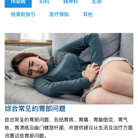
传染病
妇科
精神科
乳房
检查前指引
医疗保险
其他
综合常见的胃部问题
综合常见的胃部问题，包括胃病、胃痛、胃酸倒流、胃气
胀、胃溃疡及幽门螺旋杆菌，并提供建议从生活及治疗方面
改善这些胃部问题。