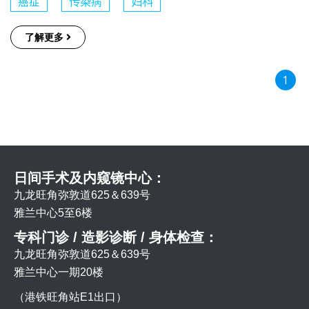
癌症
传染病
妇科
了解更多
1
日间手术及内窥镜中心：
九龙旺角弥敦道625＆639号
雅兰中心5至6楼
专科门诊 / 造影诊断 / 身体检查：
九龙旺角弥敦道625＆639号
雅兰中心一期20楼
（港铁旺角站E1出口）