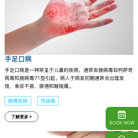
手足口病
手足口病是一种常见于儿童的疾病，通常由肠病毒如柯萨奇
病毒和肠病毒71型引起。病人于病发初期通常会出现发
烧、食欲不振、疲倦和喉咙痛。
肠胃疾病
传染病
了解更多
BOOK NOW