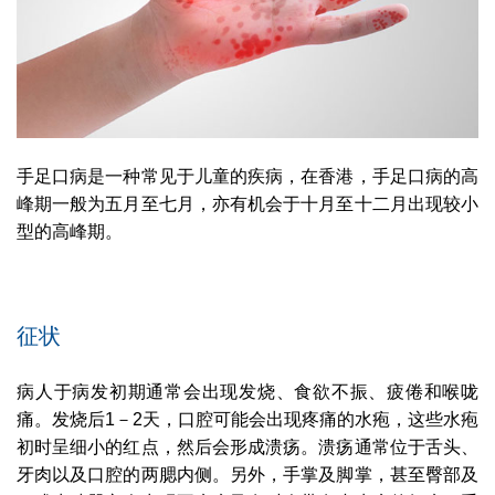
手足口病是一种常见于儿童的疾病，在香港，手足口病的高
峰期一般为五月至七月，亦有机会于十月至十二月出现较小
型的高峰期。
征状
病人于病发初期通常会出现发烧、食欲不振、疲倦和喉咙
痛。发烧后1－2天，口腔可能会出现疼痛的水疱，这些水疱
初时呈细小的红点，然后会形成溃疡。溃疡通常位于舌头、
牙肉以及口腔的两腮内侧。另外，手掌及脚掌，甚至臀部及