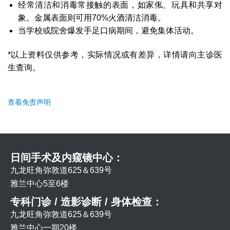
经常清洁和消毒常接触的表面，如家俬、玩具和共享对
象。金属表面则可用70%火酒清洁消毒。
当学校或院舍爆发手足口病期间，避免集体活动。
*以上资料仅供参考，实际情况或有差异，详情请向主诊医
生查询。
查看免责声明
日间手术及内窥镜中心：
九龙旺角弥敦道625＆639号
雅兰中心5至6楼
专科门诊 / 造影诊断 / 身体检查：
九龙旺角弥敦道625＆639号
雅兰中心一期20楼