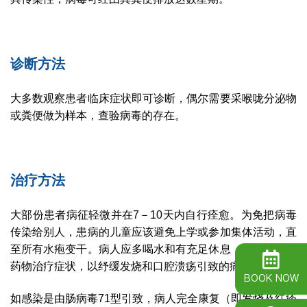
诊断方法
大多数观察患者临床症状即可诊断，偶尔需要采喉咙分泌物
或粪便做为样本，查验病毒的存在。
治疗方法
大部份患者病征轻微并在7－10天内自行痊愈。为免把病毒
传染给别人，患病的儿童应该避免上学或参加集体活动，直
至所有水疱变干。病人应多喝水和有充足休息，同时亦可用
药物治疗症状，以纾缓发烧和口腔溃疡引致的痛楚。
BOOK NOW
如感染是由肠病毒71型引致，病人完全康复（即发烧及红疹