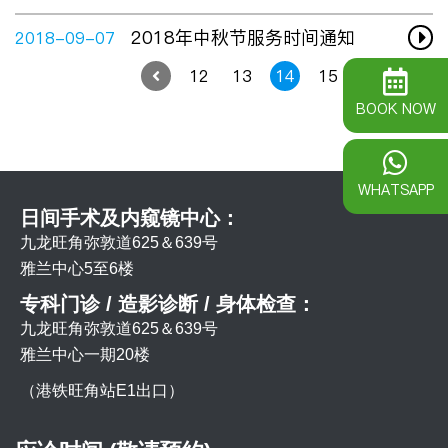
2018年中秋节服务时间通知
2018-09-07
12
13
14
15
16
BOOK NOW
WHATSAPP
日间手术及内窥镜中心：
九龙旺角弥敦道625＆639号
雅兰中心5至6楼
专科门诊 / 造影诊断 / 身体检查：
九龙旺角弥敦道625＆639号
雅兰中心一期20楼
（港铁旺角站E1出口）