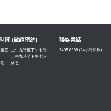
時間 (敬請預約)
聯絡電話
至五 :
上午九時至下午七時
3405 8288 (24小時熱線)
:
上午九時至下午七時
期 :
休息