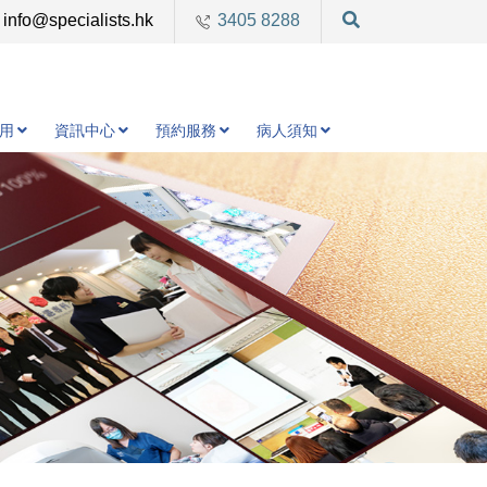
info@specialists.hk
3405 8288
用
資訊中心
預約服務
病人須知