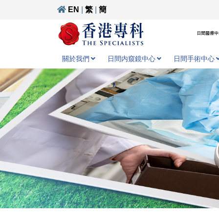
EN
|
繁
|
簡
日間醫療中心
關於我們
日間内窺鏡中心
日間手術中心