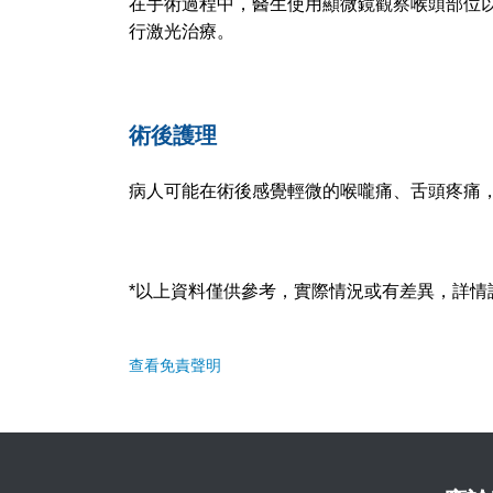
在手術過程中，醫生使用顯微鏡觀察喉頭部位
行激光治療。
術後護理
病人可能在術後感覺輕微的喉嚨痛、舌頭疼痛，
*以上資料僅供參考，實際情況或有差異，詳情
查看免責聲明