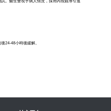
測試。醫生會視乎病人情況，採用內視鏡導引進
24-48小時後緩解。