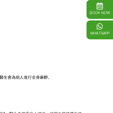
。
BOOK NOW
WHATSAPP
醫生會為病人進行全身麻醉。