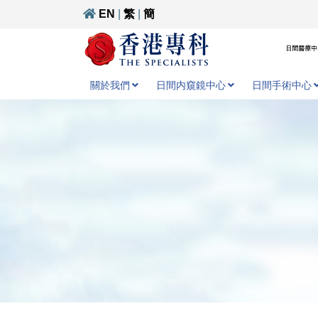
EN
|
繁
|
簡
日間醫療中心
關於我們
日間内窺鏡中心
日間手術中心