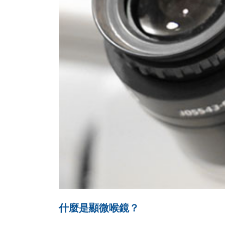
什麼是顯微喉鏡？