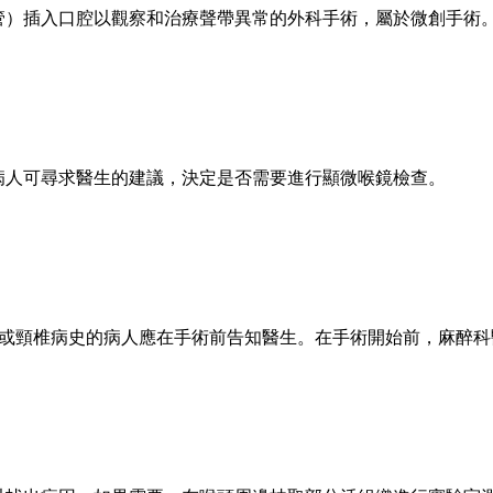
管）插入口腔以觀察和治療聲帶異常的外科手術，屬於微創手術
病人可尋求醫生的建議，決定是否需要進行顯微喉鏡檢查。
部或頸椎病史的病人應在手術前告知醫生。在手術開始前，麻醉
科