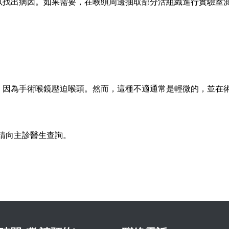
以找出病因。如果需要，在喉頭周邊抽取部分活組織進行實驗室
因為手術喉鏡壓迫喉頭。然而，這種不適通常是輕微的，並在術後
請向主診醫生查詢。