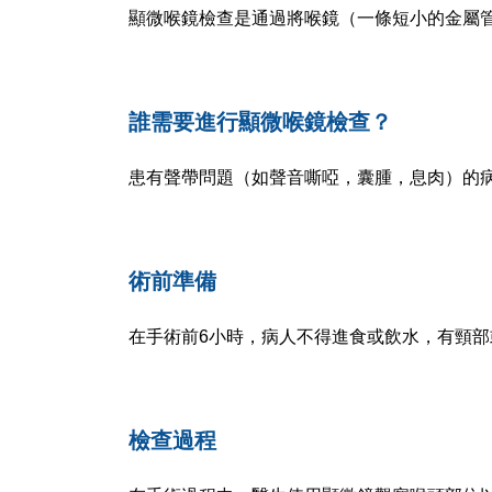
顯微喉鏡檢查是通過將喉鏡（一條短小的金屬
誰需要進行顯微喉鏡檢查？
患有聲帶問題（如聲音嘶啞，囊腫，息肉）的
術前準備
在手術前6小時，病人不得進食或飲水，有頸
檢查過程