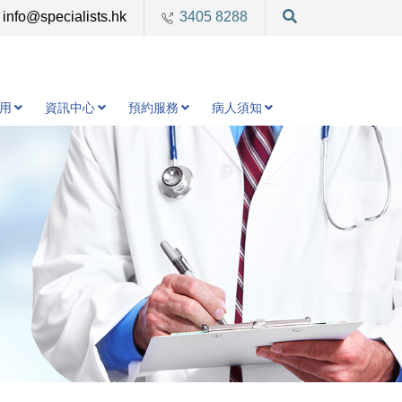
info@specialists.hk
3405 8288
用
資訊中心
預約服務
病人須知